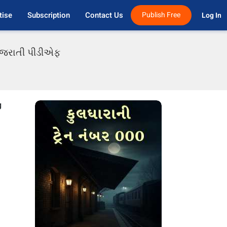
tise
Subscription
Contact Us
Publish Free
Log In 
 ગુજરાતી પીડીએફ
g