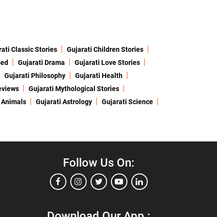
ati Classic Stories
Gujarati Children Stories
sed
Gujarati Drama
Gujarati Love Stories
Gujarati Philosophy
Gujarati Health
eviews
Gujarati Mythological Stories
 Animals
Gujarati Astrology
Gujarati Science
Follow Us On:
Download Our App :