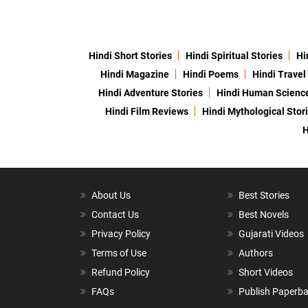
Hindi Short Stories
Hindi Spiritual Stories
Hi
Hindi Magazine
Hindi Poems
Hindi Travel
Hindi Adventure Stories
Hindi Human Scienc
Hindi Film Reviews
Hindi Mythological Stor
H
About Us
Best Stories
Contact Us
Best Novels
Privacy Policy
Gujarati Videos
Terms of Use
Authors
Refund Policy
Short Videos
FAQs
Publish Paperb