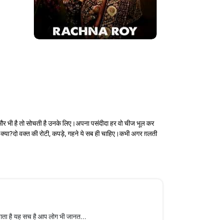
ई और भी है तो सोचती है उनके लिए।अपना पसंदीदा हर वो चीज भूल कर
क्या?दो वक्त की रोटी, कपड़े, गहने ये सब ही चाहिए।कभी अगर ग़लती
लगता है यह सच है आप लोग भी जानत...