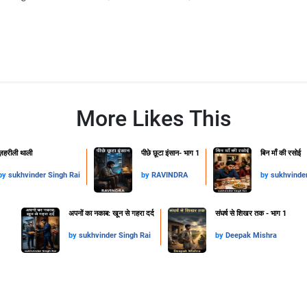
More Likes This
ज़हरीली थाली
पीछे छूटा इंसान- भाग 1
​बिन माँ की रसोई
by
sukhvinder Singh Rai
by
RAVINDRA
by
sukhvinder
अपनों का नकाब: खून से गहरा दर्द
संघर्ष से शिखर तक - भाग 1
by
sukhvinder Singh Rai
by
Deepak Mishra