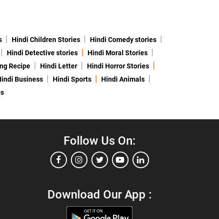
s
Hindi Children Stories
Hindi Comedy stories
Hindi Detective stories
Hindi Moral Stories
ing Recipe
Hindi Letter
Hindi Horror Stories
indi Business
Hindi Sports
Hindi Animals
es
Follow Us On:
Download Our App :