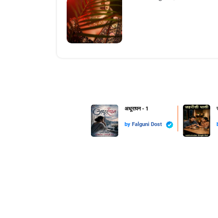
अधूरापन - 1
by
Falguni Dost