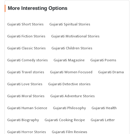
More Interesting Options
Gujarati Short Stories
Gujarati Spiritual Stories
Gujarati Fiction Stories
Gujarati Motivational Stories
Gujarati Classic Stories
Gujarati Children Stories
Gujarati Comedy stories
Gujarati Magazine
Gujarati Poems
Gujarati Travel stories
Gujarati Women Focused
Gujarati Drama
Gujarati Love Stories
Gujarati Detective stories
Gujarati Moral Stories
Gujarati Adventure Stories
Gujarati Human Science
Gujarati Philosophy
Gujarati Health
Gujarati Biography
Gujarati Cooking Recipe
Gujarati Letter
Gujarati Horror Stories
Gujarati Film Reviews