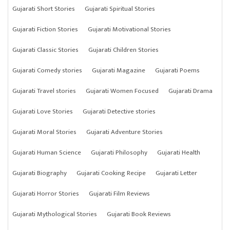
Gujarati Short Stories
Gujarati Spiritual Stories
Gujarati Fiction Stories
Gujarati Motivational Stories
Gujarati Classic Stories
Gujarati Children Stories
Gujarati Comedy stories
Gujarati Magazine
Gujarati Poems
Gujarati Travel stories
Gujarati Women Focused
Gujarati Drama
Gujarati Love Stories
Gujarati Detective stories
Gujarati Moral Stories
Gujarati Adventure Stories
Gujarati Human Science
Gujarati Philosophy
Gujarati Health
Gujarati Biography
Gujarati Cooking Recipe
Gujarati Letter
Gujarati Horror Stories
Gujarati Film Reviews
Gujarati Mythological Stories
Gujarati Book Reviews