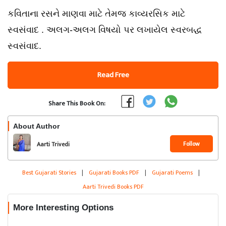
કવિતાના રસને માણવા માટે તેમજ કાવ્યરસિક માટે
સ્વસંવાદ . અલગ-અલગ વિષયો પર લખાયેલ સ્વરબદ્ધ
સ્વસંવાદ.
Read Free
Share This Book On:
About Author
Follow
Aarti Trivedi
Best Gujarati Stories
|
Gujarati Books PDF
|
Gujarati Poems
|
Aarti Trivedi Books PDF
More Interesting Options