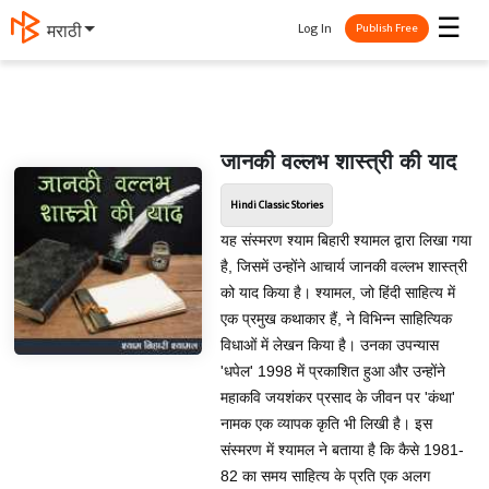
☰
Log In
मराठी
Publish Free
जानकी वल्लभ शास्त्री की याद
Hindi Classic Stories
यह संस्मरण श्याम बिहारी श्यामल द्वारा लिखा गया
है, जिसमें उन्होंने आचार्य जानकी वल्‍लभ शास्‍त्री
को याद किया है। श्यामल, जो हिंदी साहित्य में
एक प्रमुख कथाकार हैं, ने विभिन्न साहित्यिक
विधाओं में लेखन किया है। उनका उपन्यास
'धपेल' 1998 में प्रकाशित हुआ और उन्होंने
महाकवि जयशंकर प्रसाद के जीवन पर 'कंथा'
नामक एक व्यापक कृति भी लिखी है। इस
संस्मरण में श्यामल ने बताया है कि कैसे 1981-
82 का समय साहित्य के प्रति एक अलग