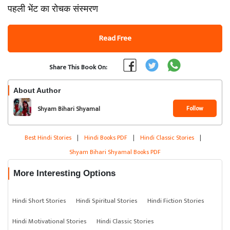
पहली भेंट का रोचक संस्‍मरण
Read Free
Share This Book On:
About Author
Follow
Shyam Bihari Shyamal
Best Hindi Stories
|
Hindi Books PDF
|
Hindi Classic Stories
|
Shyam Bihari Shyamal Books PDF
More Interesting Options
Hindi Short Stories
Hindi Spiritual Stories
Hindi Fiction Stories
Hindi Motivational Stories
Hindi Classic Stories