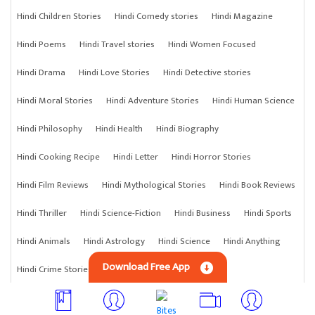
Hindi Children Stories
Hindi Comedy stories
Hindi Magazine
Hindi Poems
Hindi Travel stories
Hindi Women Focused
Hindi Drama
Hindi Love Stories
Hindi Detective stories
Hindi Moral Stories
Hindi Adventure Stories
Hindi Human Science
Hindi Philosophy
Hindi Health
Hindi Biography
Hindi Cooking Recipe
Hindi Letter
Hindi Horror Stories
Hindi Film Reviews
Hindi Mythological Stories
Hindi Book Reviews
Hindi Thriller
Hindi Science-Fiction
Hindi Business
Hindi Sports
Hindi Animals
Hindi Astrology
Hindi Science
Hindi Anything
Download Free App
Hindi Crime Stories