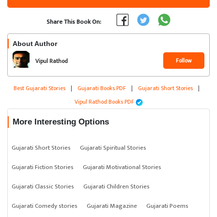
Share This Book On:
About Author
Follow
Vipul Rathod
Best Gujarati Stories
|
Gujarati Books PDF
|
Gujarati Short Stories
|
Vipul Rathod Books PDF
More Interesting Options
Gujarati Short Stories
Gujarati Spiritual Stories
Gujarati Fiction Stories
Gujarati Motivational Stories
Gujarati Classic Stories
Gujarati Children Stories
Gujarati Comedy stories
Gujarati Magazine
Gujarati Poems