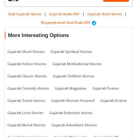
Best Gujarati Stories
|
Gujarati Books PDF
|
Gujarati Short Stories
|
Bhupendrasinh Raol Books PDF
More Interesting Options
Gujarati Short Stories
Gujarati Spiritual Stories
Gujarati Fiction Stories
Gujarati Motivational Stories
Gujarati Classic Stories
Gujarati Children Stories
Gujarati Comedy stories
Gujarati Magazine
Gujarati Poems
Gujarati Travel stories
Gujarati Women Focused
Gujarati Drama
Gujarati Love Stories
Gujarati Detective stories
Gujarati Moral Stories
Gujarati Adventure Stories