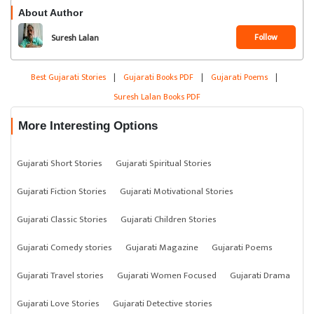
About Author
Follow
Suresh Lalan
Best Gujarati Stories
|
Gujarati Books PDF
|
Gujarati Poems
|
Suresh Lalan Books PDF
More Interesting Options
Gujarati Short Stories
Gujarati Spiritual Stories
Gujarati Fiction Stories
Gujarati Motivational Stories
Gujarati Classic Stories
Gujarati Children Stories
Gujarati Comedy stories
Gujarati Magazine
Gujarati Poems
Gujarati Travel stories
Gujarati Women Focused
Gujarati Drama
Gujarati Love Stories
Gujarati Detective stories