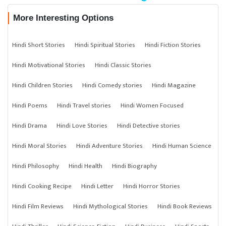
More Interesting Options
Hindi Short Stories
Hindi Spiritual Stories
Hindi Fiction Stories
Hindi Motivational Stories
Hindi Classic Stories
Hindi Children Stories
Hindi Comedy stories
Hindi Magazine
Hindi Poems
Hindi Travel stories
Hindi Women Focused
Hindi Drama
Hindi Love Stories
Hindi Detective stories
Hindi Moral Stories
Hindi Adventure Stories
Hindi Human Science
Hindi Philosophy
Hindi Health
Hindi Biography
Hindi Cooking Recipe
Hindi Letter
Hindi Horror Stories
Hindi Film Reviews
Hindi Mythological Stories
Hindi Book Reviews