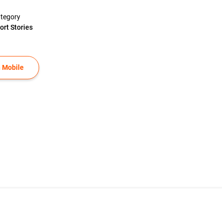
tegory
ort Stories
 Mobile