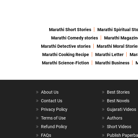
Marathi Short Stories
Marathi Spiritual Sto
Marathi Comedy stories
Marathi Magazin
Marathi Detective stories
Marathi Moral Storie
Marathi Cooking Recipe
Marathi Letter
Mara
Marathi Science-Fiction
Marathi Business
M
About Us
Best Stories
Contact Us
Best Novels
Privacy Policy
Gujarati Videos
Terms of Use
Authors
Refund Policy
Short Videos
FAQs
Publish Paperb