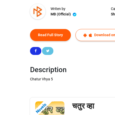
Writen by
Ca
MB (Official)
Sh
Read Full Story
Download on
Description
Chatur Vhya 5
चतुर व्हा
Novels