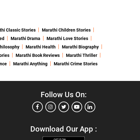
hi Classic Stories
Marathi Children Stories
ed
Marathi Drama
Marathi Love Stories
hilosophy
Marathi Health
Marathi Biography
ories
Marathi Book Reviews
Marathi Thriller
ence
Marathi Anything
Marathi Crime Stories
Follow Us On:
Download Our App :