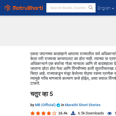
English
एकदा जपानच्या बादशहाने आपल्या राज्यातील सर्व अधिकाऱ्या
केला तरी राज्याचा कायापालट का होत नाही. त्याच्या या प्रश्
अधिकाऱ्याने एक बर्फाचा गोळा मागवला आणि तो बादशहाला देऊन
जाताना छोटा होत गेला आणि विंगचॅंगच्या हाती सुपारीसारखा आ
चित्र आहे. राज्याकडून मंजूर केलेल्या मोठ्या रकमा प्रत्य
त्यामुळे गरीब माणसाचे कल्याण कसे होईल, असा सवाल विंगच
टाकते.
चतुर व्हा 5
by
MB (Official)
in
Marathi Short Stories
16.4k
6.5k
Downloads