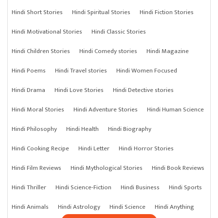
Hindi Short Stories
Hindi Spiritual Stories
Hindi Fiction Stories
Hindi Motivational Stories
Hindi Classic Stories
Hindi Children Stories
Hindi Comedy stories
Hindi Magazine
Hindi Poems
Hindi Travel stories
Hindi Women Focused
Hindi Drama
Hindi Love Stories
Hindi Detective stories
Hindi Moral Stories
Hindi Adventure Stories
Hindi Human Science
Hindi Philosophy
Hindi Health
Hindi Biography
Hindi Cooking Recipe
Hindi Letter
Hindi Horror Stories
Hindi Film Reviews
Hindi Mythological Stories
Hindi Book Reviews
Hindi Thriller
Hindi Science-Fiction
Hindi Business
Hindi Sports
Hindi Animals
Hindi Astrology
Hindi Science
Hindi Anything