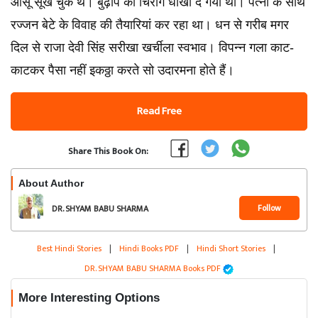
आंसू सूख चुके थे। बुढ़ापे का चिराग धोखा दे गया था। पत्नी के साथ
रज्जन बेटे के विवाह की तैयारियां कर रहा था। धन से गरीब मगर
दिल से राजा देवी सिंह सरीखा खर्चीला स्वभाव। विपन्न गला काट-
काटकर पैसा नहीं इकठ्ठा करते सो उदारमना होते हैं।
Read Free
Share This Book On:
About Author
Follow
DR. SHYAM BABU SHARMA
Best Hindi Stories
|
Hindi Books PDF
|
Hindi Short Stories
|
DR. SHYAM BABU SHARMA Books PDF
More Interesting Options