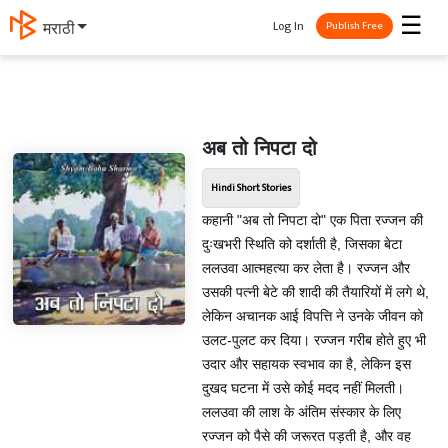
☰
Log In
मराठी
Publish Free
अब तो निपटा दो
Hindi Short Stories
कहानी "अब तो निपटा दो" एक पिता रज्जन की
दुःखभरी स्थिति को दर्शाती है, जिसका बेटा
ललउवा आत्महत्या कर लेता है। रज्जन और
उसकी पत्नी बेटे की शादी की तैयारियों में लगे थे,
लेकिन अचानक आई विपत्ति ने उनके जीवन को
उलट-पुलट कर दिया। रज्जन गरीब होते हुए भी
उदार और सहायक स्वभाव का है, लेकिन इस
दुखद घटना में उसे कोई मदद नहीं मिलती।
ललउवा की लाश के अंतिम संस्कार के लिए
रज्जन को पैसे की जरूरत पड़ती है, और वह