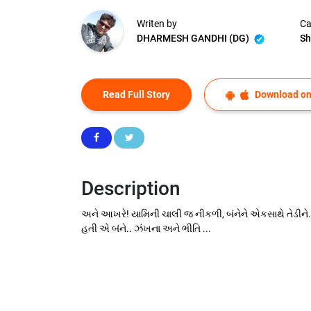
Writen by
Ca
DHARMESH GANDHI (DG)
Sh
Read Full Story
Download on
Description
અને આખરે! યામિની ચાલી જ નીકળી, બંનેને એકસાથે તેડીને..
હતી એ બંને.. ઝંખના અને ભીતિ ...