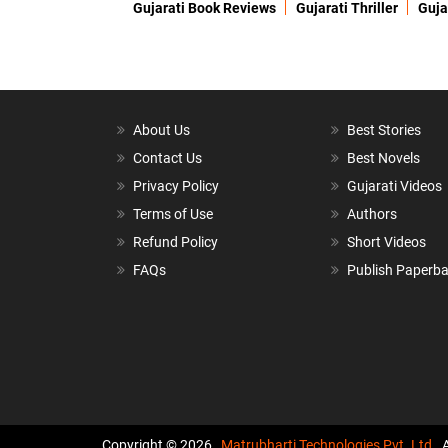
Gujarati Book Reviews
Gujarati Thriller
Guja
About Us
Best Stories
Contact Us
Best Novels
Privacy Policy
Gujarati Videos
Terms of Use
Authors
Refund Policy
Short Videos
FAQs
Publish Paperb
Copyright © 2026,
Matrubharti Technologies Pvt. Ltd.