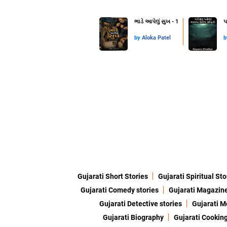
ભાડે આપેલું સુખ - 1
પ
by
Aloka Patel
Gujarati Short Stories
Gujarati Spiritual Sto
Gujarati Comedy stories
Gujarati Magazin
Gujarati Detective stories
Gujarati M
Gujarati Biography
Gujarati Cookin