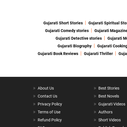
Gujarati Short Stories
Gujarati Spiritual Sto
Gujarati Comedy stories
Gujarati Magazin
Gujarati Detective stories
Gujarati M
Gujarati Biography
Gujarati Cookin
Gujarati Book Reviews
Gujarati Thriller
Guja
About Us
Best Stories
Contact Us
Best Novels
Privacy Policy
Gujarati Videos
Terms of Use
Authors
Refund Policy
Short Videos