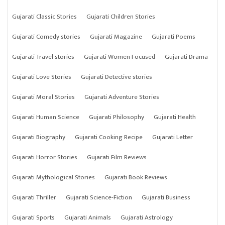
Gujarati Classic Stories
Gujarati Children Stories
Gujarati Comedy stories
Gujarati Magazine
Gujarati Poems
Gujarati Travel stories
Gujarati Women Focused
Gujarati Drama
Gujarati Love Stories
Gujarati Detective stories
Gujarati Moral Stories
Gujarati Adventure Stories
Gujarati Human Science
Gujarati Philosophy
Gujarati Health
Gujarati Biography
Gujarati Cooking Recipe
Gujarati Letter
Gujarati Horror Stories
Gujarati Film Reviews
Gujarati Mythological Stories
Gujarati Book Reviews
Gujarati Thriller
Gujarati Science-Fiction
Gujarati Business
Gujarati Sports
Gujarati Animals
Gujarati Astrology