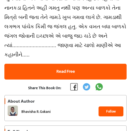
નાનકડા હિતને અહી ગમતુ નથી પણ અન્ય બાળકો તેના
મિત્રો બની જતા તેને ગામડે ખુબ ગમવા લાગે છે. ગામડાથી
લગભગ પાંચેક કિમી જ જંગલ હતુ. એક વખત બધા બાળકો
જંગલ જોવાની ઇચ્છાએ એ બાજુ જઇ ચડે છે અને
ત્યાં.............................. જાણવા માટે ચાલો માણીએ આ
કહાનીને.....
Read Free
Share This Book On:
About Author
Follow
Bhavisha R. Gokani