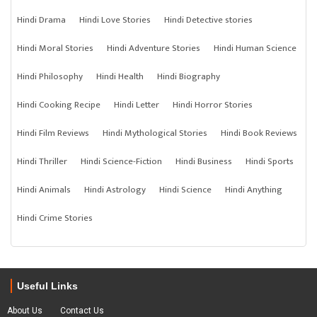
Hindi Drama
Hindi Love Stories
Hindi Detective stories
Hindi Moral Stories
Hindi Adventure Stories
Hindi Human Science
Hindi Philosophy
Hindi Health
Hindi Biography
Hindi Cooking Recipe
Hindi Letter
Hindi Horror Stories
Hindi Film Reviews
Hindi Mythological Stories
Hindi Book Reviews
Hindi Thriller
Hindi Science-Fiction
Hindi Business
Hindi Sports
Hindi Animals
Hindi Astrology
Hindi Science
Hindi Anything
Hindi Crime Stories
Useful Links
About Us
Contact Us