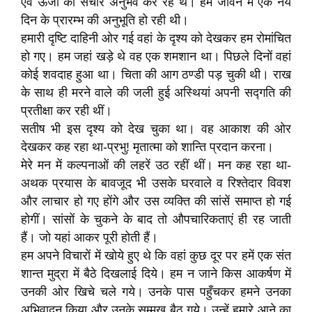
एवं ऊर्जा का संचार अनुभव कर रहे थे। हमें जीवन में एक नये
दिन के प्रारम्भ की अनुभूति हो रही थी।
हमारी दृष्टि दाहिनी ओर गई वहां के दृश्य को देखकर हम रोमांचित
हो गए। हम जहां खड़े थे वह एक शमशान था। पिछले दिनों वहां
कोई शवदाह हुआ था। चिता की आग ठण्डी पड़ चुकी थी। राख
के साथ ही मरने वाले की जली हुई अस्थियां अपनी सद्गति की
प्रतीक्षा कर रही थीं।
सतीष भी इस दृश्य को देख चुका था। वह आकाश की ओर
देखकर कह रहा था-प्रभु! मृतात्मा को शान्ति प्रदान करना।
मेरे मन में कल्पनाओं की लहरें उठ रहीं थीं। मन कह रहा था-
अथक प्रयास के बावजूद भी उसके घरवाले व रिश्तेदार विवश
और लाचार हो गए होंगे और उस व्यक्ति की सांसें समाप्त हो गई
होगीं। सांसों के चुकने के बाद तो औपचारिकताएं ही रह जाती
हैं। जो यहां आकर पूरी होती हैं।
हम अपने विचारों में खोये हुए थे कि वहां कुछ दूर पर हमें एक संत
शान्त मुद्रा में बैठे दिखलाई दिये। हम न जाने किस आकर्षण में
उनकी ओर खिचे चले गये। उनके पास पहुँचकर हमने उनका
अभिवादन किया और उनके सम्मुख बैठ गये। उन्हें हमारे आने का