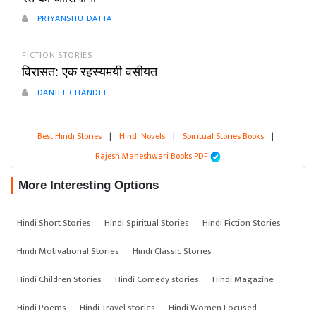
PRIYANSHU DATTA
FICTION STORIES
विरासत: एक रहस्यमयी वसीयत
DANIEL CHANDEL
Best Hindi Stories
|
Hindi Novels
|
Spiritual Stories Books
|
Rajesh Maheshwari Books PDF
More Interesting Options
Hindi Short Stories
Hindi Spiritual Stories
Hindi Fiction Stories
Hindi Motivational Stories
Hindi Classic Stories
Hindi Children Stories
Hindi Comedy stories
Hindi Magazine
Hindi Poems
Hindi Travel stories
Hindi Women Focused