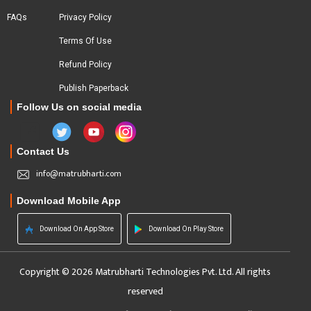
FAQs
Privacy Policy
Terms Of Use
Refund Policy
Publish Paperback
Follow Us on social media
Contact Us
info@matrubharti.com
Download Mobile App
Download On App Store
Download On Play Store
Copyright © 2026 Matrubharti Technologies Pvt. Ltd. All rights
reserved