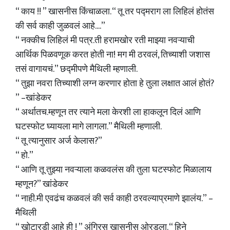
“ काय !! ” खासनीस किंचाळला. “ तू तर पद्मराग ला लिहिलं होतंस
की सर्व काही जुळवलं आहे....”
“ नक्कीच लिहिलं मी पत्र.ती हरामखोर रती माझ्या नवऱ्याची
आर्थिक पिळवणूक करत होती ना! मग मी ठरवलं, तिच्याशी जशास
तसं वागायचं.” छद्मीपणे मैथिली म्हणाली.
“ तुझा नवरा तिच्याशी लग्न करणार होता हे तुला लक्षात आलं होतं?
” –खांडेकर
“ अर्थातच.म्हणून तर त्याने मला केरशी ला हाकलून दिलं आणि
घटस्फोट घ्यायला मागे लागला.” मैथिली म्हणाली.
“ तू त्यानुसार अर्ज केलास?”
“ हो.”
“ आणि तू तुझ्या नवऱ्याला कळवलंस की तुला घटस्फोट मिळालाय
म्हणून?” खांडेकर
“ नाही.मी एवढंच कळवलं की सर्व काही ठरवल्याप्रमाणे झालंय.” –
मैथिली
“ खोटारडी आहे ही ! ” अंगिरस खासनीस ओरडला. “ हिने