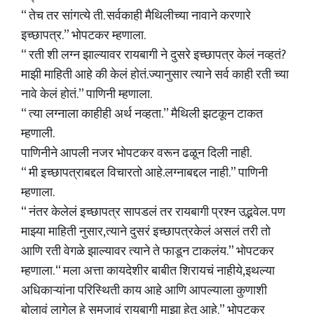
“ तेच तर सांगत्ये ती. सर्वकाही मैथिलीच्या नावाने करणारे
इच्छापत्र.” भोपटकर म्हणाला.
“ रती शी लग्न झाल्यावर रायबागी ने दुसरे इच्छापत्र केलं नव्हतं?
माझी माहिती आहे की केलं होतं.ज्यानुसार त्याने सर्व काही रती च्या
नावे केलं होतं.” पाणिनी म्हणाला.
“ त्या लग्नाला काहीही अर्थ नव्हता.” मैथिली झटकून टाकत
म्हणाली.
पाणिनीने आपली नजर भोपटकर वरून ढळून दिली नाही.
“ मी इच्छापत्राबद्दल विचारतो आहे.लग्नाबद्दल नाही.” पाणिनी
म्हणाला.
“ नंतर केलेलं इच्छापत्र सापडलं तर रायबागी प्रश्न उद्भवेल. पण
माझ्या माहिती नुसार,त्याने दुसरं इच्छापत्रकेलं असलं तरी तो
आणि रती वेगळे झाल्यावर त्याने ते फाडून टाकलंय.” भोपटकर
म्हणाला. “ मला अत्ता कायदेशीर बाबीत शिरायचं नाहीये,इथल्या
अधिकाऱ्यांना परिस्थिती काय आहे आणि आपल्याला कुणाशी
बोलावं लागेल हे समजावं रायबागी माझा हेतू आहे.” भोपटकर