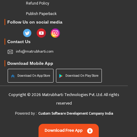
Refund Policy
Publish Paperback
Follow Us on social media
Contact Us
info@matrubharti.com
Download Mobile App
Download On App Store
Download On Play Store
Copyright © 2026 Matrubharti Technologies Pvt. Ltd. All rights
reserved
Custom Software Development Company India
Powered by :
Download Free App