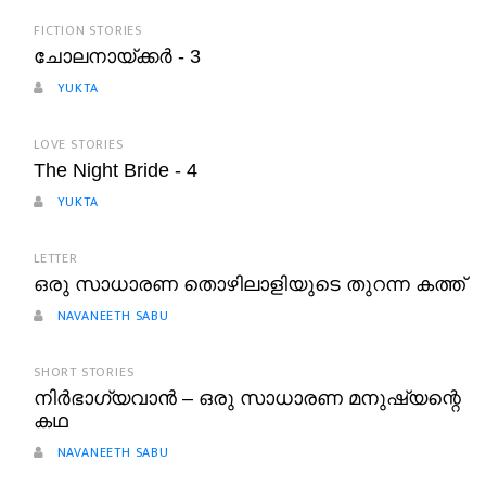
FICTION STORIES
ചോലനായ്ക്കർ - 3
YUKTA
LOVE STORIES
The Night Bride - 4
YUKTA
LETTER
ഒരു സാധാരണ തൊഴിലാളിയുടെ തുറന്ന കത്ത്
NAVANEETH SABU
SHORT STORIES
നിർഭാഗ്യവാൻ – ഒരു സാധാരണ മനുഷ്യന്റെ
കഥ
NAVANEETH SABU