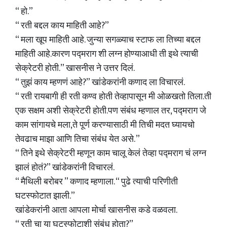
“ हो.”
“ रती बद्दल काय माहिती आहे?”
“ मला खूप माहिती आहे. जुन्या सगळ्याच स्टाफ ला तिच्या बद्दल
माहिती आहे.कारण पद्मराग शी लग्न होण्याआधी ती इथे त्याची
सेक्रेटरी होती.” खासनीस ने उत्तर दिलं.
“ तुझं काय म्हणणं आहे?” खांडेकरांनी कणाद ला विचारलं.
“ रती रायबागी ही रती कण्व होती तेव्हापासून मी ओळखतो तिला.ती
एक सक्षम अशी सेक्रेटरी होती.पण संबंध म्हणाल तर, पद्मराग जे
काम सांगायचे मला,ते पूर्ण करण्यासाठी मी तिची मदत घ्यायचो
तेवढाच माझा आणि तिचा संबंध येत असे. ”
“ तिने इथे सेक्रेटरी म्हणून काम चालू केलं तेव्हा पद्मराग चं लग्न
झालं होतं?” खांडेकरांनी विचारलं.
“ मैथिली बरोबर ” कणाद म्हणाला. “ पुढे त्याची परिणीती
घटस्फोटात झाली.”
खांडेकरांनी आता आपला मोर्चा खासनीस कडे वळवला.
“ रती चा या घटस्फोटाशी संबंध होता?”