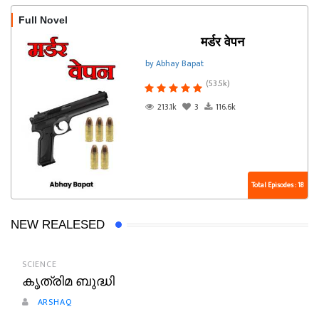
Full Novel
मर्डर वेपन
by Abhay Bapat
(53.5k)
213.1k
3
116.6k
Total Episodes : 18
NEW REALESED
SCIENCE
കൃത്രിമ ബുദ്ധി
ARSHAQ