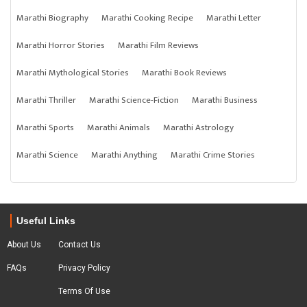
Marathi Biography
Marathi Cooking Recipe
Marathi Letter
Marathi Horror Stories
Marathi Film Reviews
Marathi Mythological Stories
Marathi Book Reviews
Marathi Thriller
Marathi Science-Fiction
Marathi Business
Marathi Sports
Marathi Animals
Marathi Astrology
Marathi Science
Marathi Anything
Marathi Crime Stories
Useful Links
About Us
Contact Us
FAQs
Privacy Policy
Terms Of Use