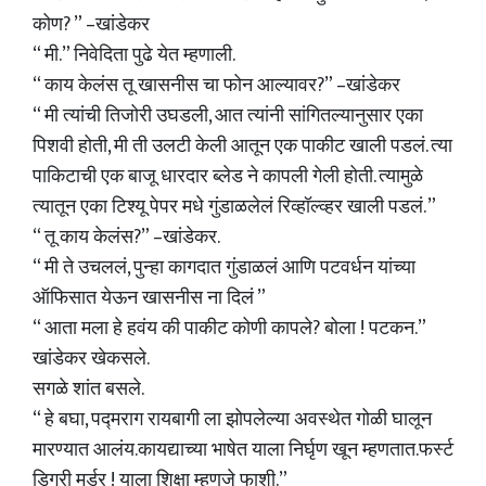
कोण? ” –खांडेकर
“ मी.” निवेदिता पुढे येत म्हणाली.
“ काय केलंस तू खासनीस चा फोन आल्यावर?” –खांडेकर
“ मी त्यांची तिजोरी उघडली, आत त्यांनी सांगितल्यानुसार एका
पिशवी होती, मी ती उलटी केली आतून एक पाकीट खाली पडलं. त्या
पाकिटाची एक बाजू धारदार ब्लेड ने कापली गेली होती. त्यामुळे
त्यातून एका टिश्यू पेपर मधे गुंडाळलेलं रिव्हॉल्व्हर खाली पडलं. ”
“ तू काय केलंस?” –खांडेकर.
“ मी ते उचललं, पुन्हा कागदात गुंडाळलं आणि पटवर्धन यांच्या
ऑफिसात येऊन खासनीस ना दिलं ”
“ आता मला हे हवंय की पाकीट कोणी कापले? बोला ! पटकन.”
खांडेकर खेकसले.
सगळे शांत बसले.
“ हे बघा, पद्मराग रायबागी ला झोपलेल्या अवस्थेत गोळी घालून
मारण्यात आलंय.कायद्याच्या भाषेत याला निर्घृण खून म्हणतात.फर्स्ट
डिग्री मर्डर ! याला शिक्षा म्हणजे फाशी.”