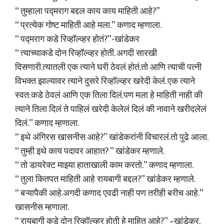
“ तुम्हाला पद्मराग बद्दल काय काय माहिती आहे?”
“ प्रत्येक गोष्ट माहिती आहे मला.” कणाद म्हणाला.
“ पद्मराग कडे रिव्हॉल्व्हर होतं?”-खांडेकर
“ त्याच्याकडे दोन रिव्हॉल्व्हर होती. अगदी सारखी
दिसणारी.त्यातली एक त्याने घरी ठेवलं होतं.तो आणि त्याची पत्नी
विभक्त झाल्यावर त्याने दुसरे रिव्हॉल्व्हर खरेदी केलं. एक त्याने
स्वत:कडे ठेवलं आणि एक तिला दिलं.पण मला हे माहिती नाही की
त्याने तिला दिलं ते पाहिलं खरेदी केलेलं दिलं की नावाने खरीदलेलं
दिलं.” कणाद म्हणाला.
“ इथे अंगिरस खासनीस आहे?” खांडेकरांनी विचारलं.तो पुढे आला.
“ तुम्ही इथे काय पदावर आहात? ” खांडेकर म्हणाले.
“ तो डायरेक्ट माझ्या हाताखाली काम करतो.” कणाद म्हणाला.
“ तुला कितपत माहिती आहे रायबागी बद्दल?” खांडेकर म्हणाले.
“ बऱ्यापैकी आहे.अगदी कणाद एवढी नाही पण तरीही बरीच आहे.”
खासनीस म्हणाला.
“ रायबागी कडे दोन रिव्हॉल्व्हर होती हे माहित आहे?” –खांडेकर.