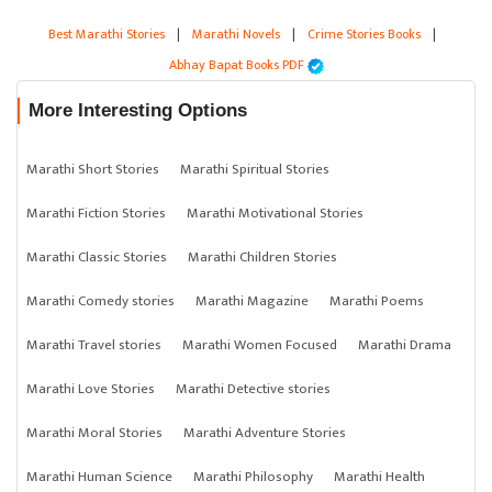
Best Marathi Stories
|
Marathi Novels
|
Crime Stories Books
|
Abhay Bapat Books PDF
More Interesting Options
Marathi Short Stories
Marathi Spiritual Stories
Marathi Fiction Stories
Marathi Motivational Stories
Marathi Classic Stories
Marathi Children Stories
Marathi Comedy stories
Marathi Magazine
Marathi Poems
Marathi Travel stories
Marathi Women Focused
Marathi Drama
Marathi Love Stories
Marathi Detective stories
Marathi Moral Stories
Marathi Adventure Stories
Marathi Human Science
Marathi Philosophy
Marathi Health