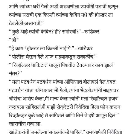
आणि त्यांच्या घरी गेलो. अडी अडचणीला उपयोगी पडावी म्हणून
त्यांच्या घराची एक किल्ली त्यांच्या केबिन मधे की होल्डर ला
ठेवलेली असायची.”
“ कुठे आहे त्यांची केबिन? ही? समोरची?” –खांडेकर
“ हो ”
“हे काय ! होल्डर ला किल्ली नाहीये. ” –खांडेकर
“ पोलीस घेऊन गेले आज माझ्याकडून,सकाळीच.”
“ रिव्हॉल्व्हर पाकिटात घालून पिशवीत ठेवल्यावर काय झालं
नंतर?”
“ मला पटवर्धन पटवर्धन यांच्या ऑफिसात बोलावलं गेलं. स्वत:
पटवर्धन यांचा फोन आला.मी गेलो, त्यांना भेटलो.त्यांनी माझ्यावर
चीरीचा आरोप केला,मी मान्य केला.त्यांनी मला रिव्हॉल्व्हर हजर
करायला सांगितलं.मी माझी सेक्रेटरी निवेदिता हिला फोन करून
रिव्हॉल्व्हर कुठे आहे ते सांगितलं आणि तिने ते इथे आणून दिलं.”
खासनीस म्हणाला.
खांडेकरांनी जमलेल्या सगळ्यांकडे पाहिलं. “ तुमच्यापैकी निवेदिता