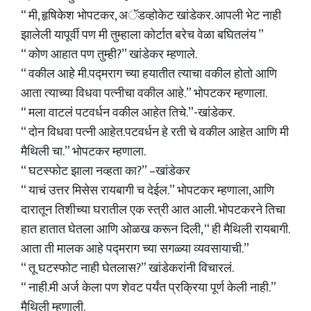
“ मी, हृषिकेश भोपटकर, अॅडव्होकेट खांडेकर. आपली भेट नाही
झालेली यापूर्वी पण मी तुम्हाला कोर्टात बरेच वेळा बघितलंय ”
“ कोण आहात पण तुम्ही?” खांडेकर म्हणाले.
“ वकील आहे मी.पद्मराग च्या हयातीत त्याचा वकील होतो आणि
आता त्याच्या विधवा पत्नीचा वकील आहे.” भोपटकर म्हणाला.
“ मला वाटलं पटवर्धन वकील आहेत तिचे.”-खांडेकर.
“ दोन विधवा पत्नी आहेत.पटवर्धन हे रती चे वकील आहेत आणि मी
मैथिली चा.” भोपटकर म्हणाला.
“ घटस्फोट झाला नव्हता का?” –खांडेकर
“ याचं उत्तर मिसेस रायबागी च देईल.” भोपटकर म्हणाला, आणि
दारातून तिशीच्या घरातील एक स्त्री आत आली. भोपटकरने तिचा
हात हातात घेतला आणि ओळख करून दिली, “ ही मैथिली रायबागी.
आता ती मालक आहे पद्मराग च्या सगळ्या व्यवसायाची.”
“ तू घटस्फोट नाही घेतलास?” खांडेकरांनी विचारलं.
“ नाही.मी अर्ज केला पण शेवट पर्यंत प्रक्रिया पूर्ण केली नाही.”
मैथिली म्हणाली.