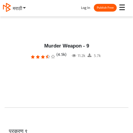
☰
Log In
தமிழ்
Publish Free
Murder Weapon - 9
(4.5k)
11.2k
5.7k
प्रकरण ९