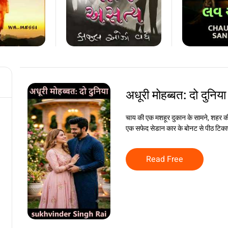
अधूरी मोहब्बत: दो दुनिय
चाय की एक मशहूर दुकान के सामने, शहर क
एक सफेद सेडान कार के बोनट से पीठ टिका
Read Free