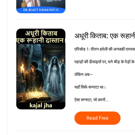
अधूरी किताब: एक रूहान
एपिसोड 1: वीरान हवेली की अनकही दस्त
पहाड़ों की ऊँचाइयों पर, घने चीड़ के पेड़ों
लेकिन अब—
यहाँ सिर्फ सन्नाटा था।
ऐसा सन्नाटा, जो कानों...
Read Free