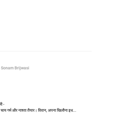
 Sonam Brijwasi
ली -
 चाय गर्म और नाश्ता तैयार। विवान, अपना खिलौना इध...