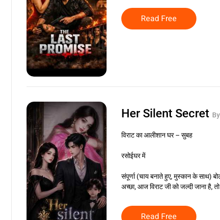
Read Free
Her Silent Secret
By
विराट का आलीशान घर – सुबह
रसोईघर में
संपूर्णा (चाय बनाते हुए, मुस्कान के साथ) बो
अच्छा, आज विराट जी को जल्दी जाना है, तो
Read Free