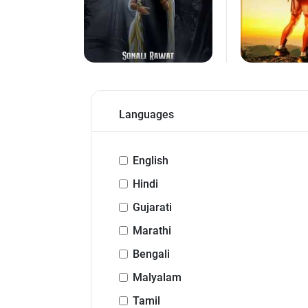
Languages
English
Hindi
Gujarati
Marathi
Bengali
Malyalam
Tamil