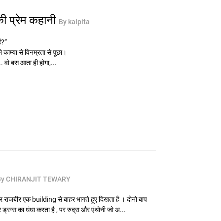
 प्रेम कहानी
By kalpita
ं?”
े काम्या से विनम्रता से पूछा।
.. वो बस आता ही होगा,...
By CHIRANJIT TEWARY
राजबीर एक building से बाहर भागते हूए दिखता है । दोनो बाप
रग्स का धंधा करता है , पर रुद्रा और एंथोनी जो अ...