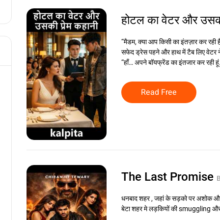
होटल का वेटर और उसकी
“मैडम, क्या आप किसी का इंतज़ार कर रही है
सफेद ड्रेस पहने और हाथ में टैब लिए वेटर न
“हाँ… अपने बॉयफ्रेंड का इंतजार कर रही हूं
Read Free
The Last Promise
धनबाद शहर , जहां के सड़को पर अशोक और 
बेटा शहर मे लड़कियों की smuggling और ड्