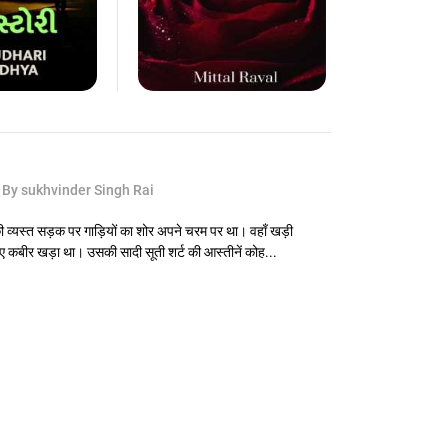
ा
By sukhvinder Singh Rai
ी व्यस्त सड़क पर गाड़ियों का शोर अपने चरम पर था। वहाँ खड़ी
ए कबीर खड़ा था। उसकी सादी सूती शर्ट की आस्तीनें कोह...