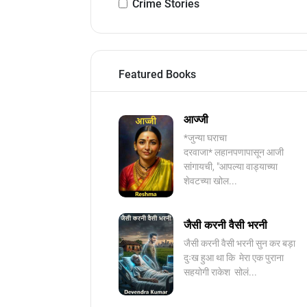
Crime Stories
Featured Books
आज्जी
*जुन्या घराचा
दरवाजा* लहानपणापासून आजी
सांगायची, "आपल्या वाड्याच्या
शेवटच्या खोल...
जैसी करनी वैसी भरनी
जैसी करनी वैसी भरनी सुन कर बड़ा
दुःख हुआ था कि मेरा एक पुराना
सहयोगी राकेश सोलं...