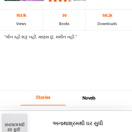
163.1k
39
68.2k
Views
Books
Downloads
"મૌન રહી શકું નહીં, માણસ છું, મશીન નહીં."
Stories
Novels
અનાથાશ્રમથી ઘર સુધી