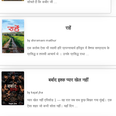
सोचते हैं कि कबीर जी ...
राहें
by shiromani mathur
एक कर्तव्य ऐसा भी स्वामी हरि प्रपन्नाचार्य हरिद्वार में वैष्णव सम्प्रदाय के
प्रसिद्ध व तपस्वी आचार्य थे । उनके प्रसिद्ध राधा ...
बर्बाद इश्क प्यार खेल नहीं
by kajal jha
प्यार खेल नहीं एपिसोड 1 — वह रात जब सब कुछ बिखर गया मुंबई। एक
ऐसा शहर जो कभी सोता नहीं। यहाँ दिन ...