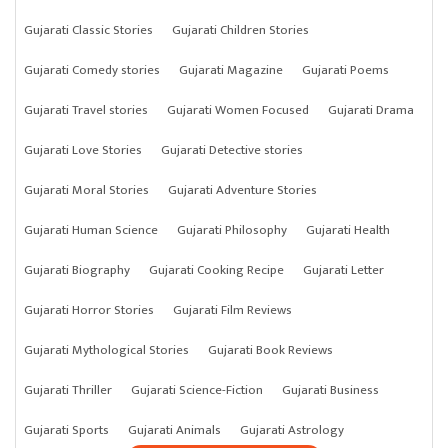
Gujarati Classic Stories
Gujarati Children Stories
Gujarati Comedy stories
Gujarati Magazine
Gujarati Poems
Gujarati Travel stories
Gujarati Women Focused
Gujarati Drama
Gujarati Love Stories
Gujarati Detective stories
Gujarati Moral Stories
Gujarati Adventure Stories
Gujarati Human Science
Gujarati Philosophy
Gujarati Health
Gujarati Biography
Gujarati Cooking Recipe
Gujarati Letter
Gujarati Horror Stories
Gujarati Film Reviews
Gujarati Mythological Stories
Gujarati Book Reviews
Gujarati Thriller
Gujarati Science-Fiction
Gujarati Business
Gujarati Sports
Gujarati Animals
Gujarati Astrology