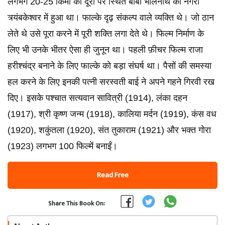
लगभग 20-25 किमी की दूरी पर स्थित बाबा भोलेनाथ की नगरी
त्र्यंबकेश्वर में हुआ था। फाल्के दृढ़ संकल्प वाले व्यक्ति थे। जो ठान
लेते थे उसे पूरा करने में पूरी शक्ति लगा देते थे। फिल्म निर्माण के
लिए भी उनके भीतर ऐसा ही जुनून था। पहली फ़ीचर फिल्म राजा
हरीश्चंद्र बनाने के लिए फाल्के को बड़ा संघर्ष था। पैसों की समस्या
हल करने के लिए इनकी पत्नी सरस्वती बाई ने अपने गहने गिरवी रख
दिए। इसके पश्चात सत्यवान सावित्री (1914), लंका दहन
(1917), श्री कृष्ण जन्म (1918), कालिया मर्दन (1919), कंस वध
(1920), शकुंतला (1920), संत तुकाराम (1921) और भक्त गोरा
(1923) लगभग 100 फिल्में बनाईं।
Read Free
Share This Book On: