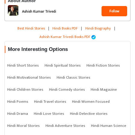
About Author
Follow
Ashish Kumar Trivedi
Best Hindi Stories
|
Hindi Books PDF
|
Hindi Biography
|
Ashish Kumar Trivedi Books PDF
More Interesting Options
Hindi Short Stories
Hindi Spiritual Stories
Hindi Fiction Stories
Hindi Motivational Stories
Hindi Classic Stories
Hindi Children Stories
Hindi Comedy stories
Hindi Magazine
Hindi Poems
Hindi Travel stories
Hindi Women Focused
Hindi Drama
Hindi Love Stories
Hindi Detective stories
Hindi Moral Stories
Hindi Adventure Stories
Hindi Human Science