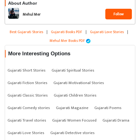
About Author
Follow
Mehul Mer
Best Gujarati Stories
|
Gujarati Books PDF
|
Gujarati Love Stories
|
Mehul Mer Books PDF
More Interesting Options
Gujarati Short Stories
Gujarati Spiritual Stories
Gujarati Fiction Stories
Gujarati Motivational Stories
Gujarati Classic Stories
Gujarati Children Stories
Gujarati Comedy stories
Gujarati Magazine
Gujarati Poems
Gujarati Travel stories
Gujarati Women Focused
Gujarati Drama
Gujarati Love Stories
Gujarati Detective stories