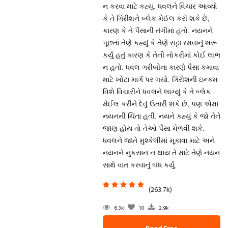
ન કરવા માટે કહ્યું. ધવલને વિચાર આવ્યો
કે તે ગિરીશને બ્લેક મેઈલ કરી શકે છે,
કારણ કે તે પૈસાની તંગીમાં હતો. નયનને
પૂછતાં તેણે કહ્યું કે તેણે સટ્ટા રમવાનું શરૂ
કર્યું હતું કારણ કે તેની નોકરીમાં કોઈ લાભ
ન હતો. ધવલ ગરીબીના કારણે પૈસા કમાવા
માટે ખોટા માર્ગ પર ગયો. ગિરીશની ઇન્કમ
વિશે વિચારીને ધવલને લાગ્યું કે તે બ્લેક
મેઈલ કરીને દેવું ઉતારી શકે છે, પણ એમાં
નયનની ચિંતા હતી. નયને કહ્યું કે જો તેને
જાણ હોય તો તેઓ પૈસા મેળવી શકે.
ધવલને જાતે મુશ્કેલીમાં મૂકાવા માટે અને
નયનને નુકસાન ન થાય તે માટે તેણે નયન
સાથે વાત કરવાનું બંધ કર્યું.
(263.7k)
6.3k
10
2.9k