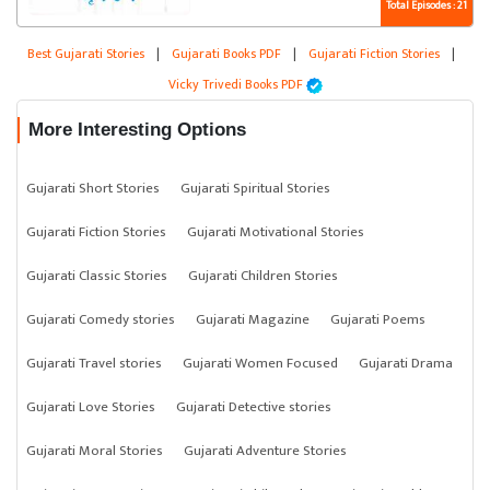
Total Episodes : 21
Best Gujarati Stories
|
Gujarati Books PDF
|
Gujarati Fiction Stories
|
Vicky Trivedi Books PDF
More Interesting Options
Gujarati Short Stories
Gujarati Spiritual Stories
Gujarati Fiction Stories
Gujarati Motivational Stories
Gujarati Classic Stories
Gujarati Children Stories
Gujarati Comedy stories
Gujarati Magazine
Gujarati Poems
Gujarati Travel stories
Gujarati Women Focused
Gujarati Drama
Gujarati Love Stories
Gujarati Detective stories
Gujarati Moral Stories
Gujarati Adventure Stories