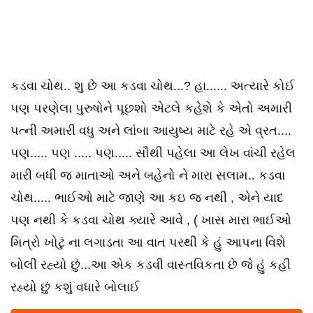
કડવા ચોથ.. શુ છે આ કડવા ચોથ...? હા...... અત્યારે કોઈ
પણ પરણેલા પુરુષોને પૂછશો એટલે કહેશે કે એતો અમારી
પત્ની અમારી વધુ અને લાંબા આયુષ્ય માટે રહે એ વ્રત....
પણ..... પણ ..... પણ..... સૌથી પહેલા આ લેખ વાંચી રહેલ
મારી બધી જ માતાઓ અને બહેનો ને મારા સલામ.. કડવા
ચોથ..... ભાઈઓ માટે જાણે આ કઇ જ નથી , એને યાદ
પણ નથી કે કડવા ચોથ ક્યારે આવે , ( ખાસ મારા ભાઈઓ
મિત્રો ખોટું ના લગાડતા આ વાત પરથી કે હું આપના વિશે
બોલી રહ્યો છું...આ એક કડવી વાસ્તવિકતા છે જે હું કહી
રહ્યો છું કશું વધારે બોલાઈ