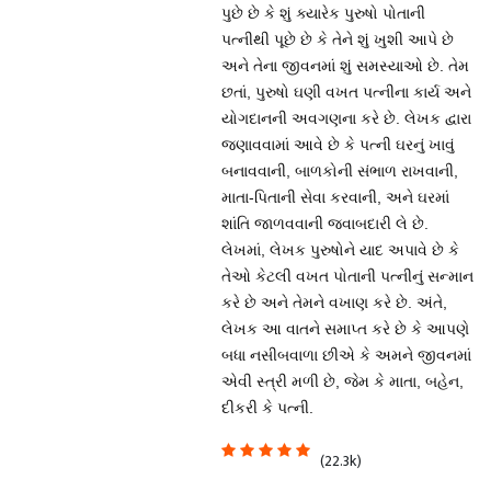
પુછે છે કે શું ક્યારેક પુરુષો પોતાની
પત્નીથી પૂછે છે કે તેને શું ખુશી આપે છે
અને તેના જીવનમાં શું સમસ્યાઓ છે. તેમ
છતાં, પુરુષો ઘણી વખત પત્નીના કાર્ય અને
યોગદાનની અવગણના કરે છે. લેખક દ્વારા
જણાવવામાં આવે છે કે પત્ની ઘરનું ખાવું
બનાવવાની, બાળકોની સંભાળ રાખવાની,
માતા-પિતાની સેવા કરવાની, અને ઘરમાં
શાંતિ જાળવવાની જવાબદારી લે છે.
લેખમાં, લેખક પુરુષોને યાદ અપાવે છે કે
તેઓ કેટલી વખત પોતાની પત્નીનું સન્માન
કરે છે અને તેમને વખાણ કરે છે. અંતે,
લેખક આ વાતને સમાપ્ત કરે છે કે આપણે
બધા નસીબવાળા છીએ કે અમને જીવનમાં
એવી સ્ત્રી મળી છે, જેમ કે માતા, બહેન,
દીકરી કે પત્ની.
(22.3k)