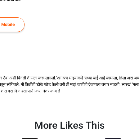
 Mobile
 ठेवा अशी विनंती ती मला करू लागली."अगं पण माझ्याकडे सध्या बाई आहे कामाला, तिला असं अचा
णकावून सांगितले. मी कितीही डोके फोड केली तरी ती माझं काहीही ऐकायला तयार नव्हती. सारखं "मला
 शांत बस नि नाश्ता पाणी कर. नंतर काय ते
More Likes This