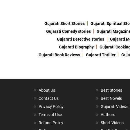
Gujarati Short Stories
Gujarati Spiritual Sto
Gujarati Comedy stories
Gujarati Magazin
Gujarati Detective stories
Gujarati M
Gujarati Biography
Gujarati Cookin
Gujarati Book Reviews
Gujarati Thriller
Guja
About Us
Best Stories
Contact Us
Best Novels
Privacy Policy
Gujarati Videos
Terms of Use
Authors
Refund Policy
Short Videos