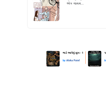
એક ગામમ...
ભાડે આપેલું સુખ - 1
પ
by
Aloka Patel