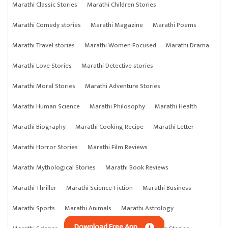
Marathi Classic Stories
Marathi Children Stories
Marathi Comedy stories
Marathi Magazine
Marathi Poems
Marathi Travel stories
Marathi Women Focused
Marathi Drama
Marathi Love Stories
Marathi Detective stories
Marathi Moral Stories
Marathi Adventure Stories
Marathi Human Science
Marathi Philosophy
Marathi Health
Marathi Biography
Marathi Cooking Recipe
Marathi Letter
Marathi Horror Stories
Marathi Film Reviews
Marathi Mythological Stories
Marathi Book Reviews
Marathi Thriller
Marathi Science-Fiction
Marathi Business
Marathi Sports
Marathi Animals
Marathi Astrology
Download Free App