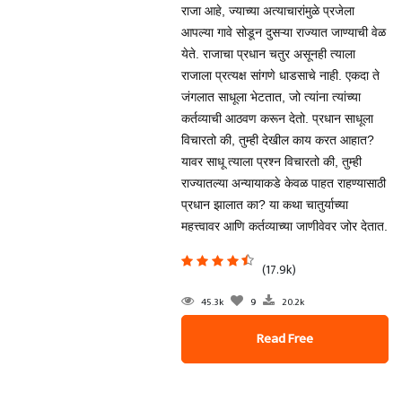
राजा आहे, ज्याच्या अत्याचारांमुळे प्रजेला
आपल्या गावे सोडून दुसऱ्या राज्यात जाण्याची वेळ
येते. राजाचा प्रधान चतुर असूनही त्याला
राजाला प्रत्यक्ष सांगणे धाडसाचे नाही. एकदा ते
जंगलात साधूला भेटतात, जो त्यांना त्यांच्या
कर्तव्याची आठवण करून देतो. प्रधान साधूला
विचारतो की, तुम्ही देखील काय करत आहात?
यावर साधू त्याला प्रश्न विचारतो की, तुम्ही
राज्यातल्या अन्यायाकडे केवळ पाहत राहण्यासाठी
प्रधान झालात का? या कथा चातुर्याच्या
महत्त्वावर आणि कर्तव्याच्या जाणीवेवर जोर देतात.
(17.9k)
45.3k
9
20.2k
Read Free