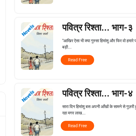
पवित्र रिश्ता... भाग-३
Novels
"आखिर ऐसा भी क्या गुस्सा हिमांशु और फिर वो हमारे पापा
बड़ी...
Read Free
पवित्र रिश्ता... भाग-४
Novels
सारा दिन हिमांशु बस अपनी आँखों के सामने से गुज़री 
रहा मगर लाख...
Read Free