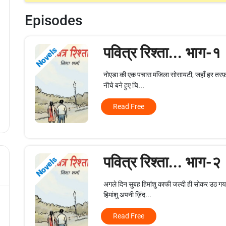
Episodes
पवित्र रिश्ता... भाग-१
Novels
नोएडा की एक पचास मंजिला सोसायटी, जहाँ हर तरफ़ बस 
नीचे बने हुए चि...
Read Free
पवित्र रिश्ता... भाग-२
Novels
अगले दिन सुबह हिमांशु काफी जल्दी ही सोकर उठ गया
हिमांशु अपनी ज़िंद...
Read Free