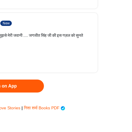
New
, मुझसे मेरी जवानी .... जगजीत सिंह जी की इस गज़ल को सुनते
s on App
Love Stories
|
निशा शर्मा Books PDF