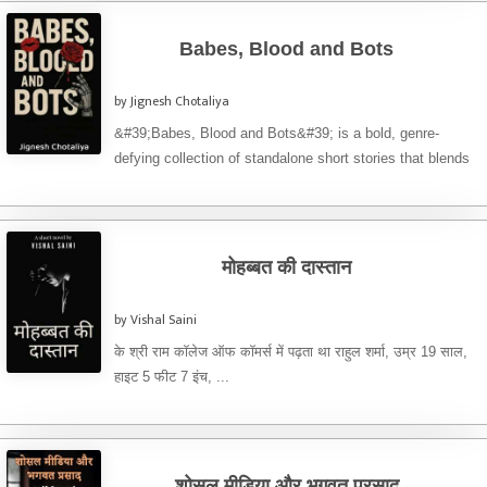
Babes, Blood and Bots
by Jignesh Chotaliya
&#39;Babes, Blood and Bots&#39; is a bold, genre-
defying collection of standalone short stories that blends
sci-fi, fantasy, thriller, horror, ...
मोहब्बत की दास्तान
by Vishal Saini
के श्री राम कॉलेज ऑफ कॉमर्स में पढ़ता था राहुल शर्मा, उम्र 19 साल,
हाइट 5 फीट 7 इंच, ...
शोसल मीडिया और भगवत प्रसाद