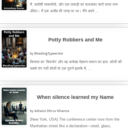
मैं, सतोशी नाकामोतो, और एक लकड़ी का फलसफ़ा चारों तरफ घना
अँधेरा। मैं एक अजीब सी जगह पर था। मैंने अपने ...
Potty Robbers and Me
by BleedingTypewriter
किस्मत का ‘विसर्जन’ और वह अनोखा मेहमान मकान का हाल: बरेली की
सबसे तंग गली बरेली के एक पुराने इलाके में, ...
When silence learned my Name
by Ashwini Dhruv Khanna
(New York, USA) The conference center rose from the
Manhattan street like a declaration—steel, glass,