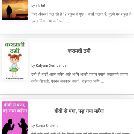
by r k lal
“अरे अंकल! चल रहे हैं “? राहुल ने पूछा। कहां चलना है, पूछने पर राहुल ने
उत्तर दिया, “आपको पता ...
करामती ठमी
by Kalyani Deshpande
ठमी ही माझी आत्ये बहीण आहे आणि आम्ही एकाच वयाचे असल्याने एकाच
वर्गात शिकतो, एकाच बाकावर बसतो. माझ्यात आणि ...
बीवी से पंगा, पड़ गया महँगा
by Sanju Sharma