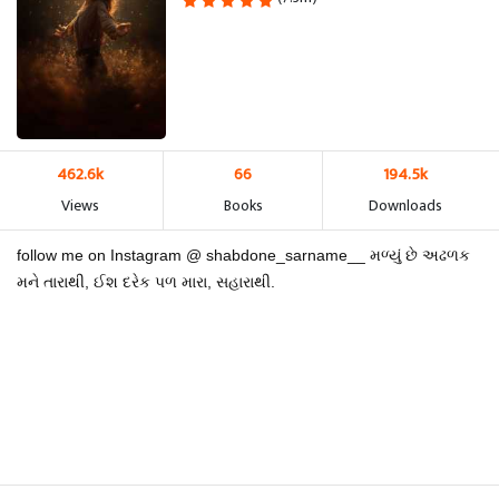
462.6k
66
194.5k
Views
Books
Downloads
follow me on Instagram @ shabdone_sarname__ મળ્યું છે અઢળક
મને તારાથી, ઈશ દરેક પળ મારા, સહારાથી.