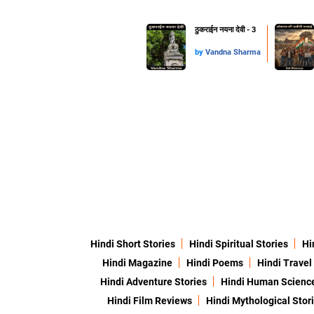
ठुकराईन नयना देवी - 3
by
Vandna Sharma
Hindi Short Stories
Hindi Spiritual Stories
Hi
Hindi Magazine
Hindi Poems
Hindi Travel
Hindi Adventure Stories
Hindi Human Scienc
Hindi Film Reviews
Hindi Mythological Stor