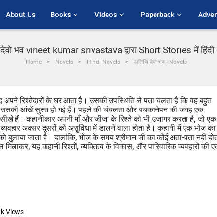
About Us
Books 
Videos 
Paperback 
Adver
देवो भव vineet kumar srivastava द्वारा Short Stories में हिंदी
Home
Novels
Hindi Novels
अतिथि देवो भव - Novels
े बाद अपने रिश्तेदारों के घर आता है। उसकी उपस्थिति से पता चलता है कि वह बहुत
ं, और उसकी आंखें सुस्त हो गई हैं। पहले की चंचलता और बचकानेपन की जगह एक
 सीखे हैं। कहानीकार अपनी माँ और जीजा के रिश्ते को भी उजागर करता है, जो एक
्यवहार अक्सर दूसरों को असुविधा में डालने वाला होता है। कहानी में एक भोज का
ो बुलाया जाता है। हालांकि, भोज के समय श्रीमान जी का कोई अता-पता नहीं हो
 कुल मिलाकर, यह कहानी रिश्तों, व्यक्तित्व के विकास, और पारिवारिक व्यवहारों की 
3k
Views