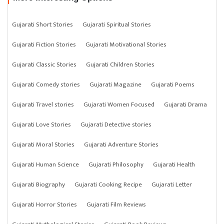
Gujarati Short Stories
Gujarati Spiritual Stories
Gujarati Fiction Stories
Gujarati Motivational Stories
Gujarati Classic Stories
Gujarati Children Stories
Gujarati Comedy stories
Gujarati Magazine
Gujarati Poems
Gujarati Travel stories
Gujarati Women Focused
Gujarati Drama
Gujarati Love Stories
Gujarati Detective stories
Gujarati Moral Stories
Gujarati Adventure Stories
Gujarati Human Science
Gujarati Philosophy
Gujarati Health
Gujarati Biography
Gujarati Cooking Recipe
Gujarati Letter
Gujarati Horror Stories
Gujarati Film Reviews