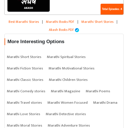
Total Episodes : 4
Best Marathi Stories
|
Marathi Books PDF
|
Marathi Short Stories
|
Akash Books PDF
More Interesting Options
Marathi Short Stories
Marathi Spiritual Stories
Marathi Fiction Stories
Marathi Motivational Stories
Marathi Classic Stories
Marathi Children Stories
Marathi Comedy stories
Marathi Magazine
Marathi Poems
Marathi Travel stories
Marathi Women Focused
Marathi Drama
Marathi Love Stories
Marathi Detective stories
Marathi Moral Stories
Marathi Adventure Stories