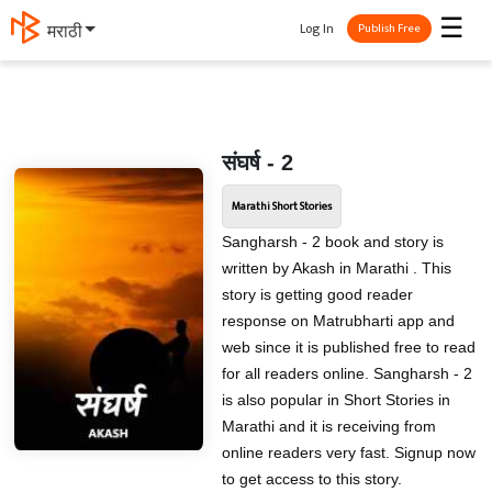
☰
Log In
मराठी
Publish Free
संघर्ष - 2
Marathi Short Stories
Sangharsh - 2 book and story is
written by Akash in Marathi . This
story is getting good reader
response on Matrubharti app and
web since it is published free to read
for all readers online. Sangharsh - 2
is also popular in Short Stories in
Marathi and it is receiving from
online readers very fast. Signup now
to get access to this story.