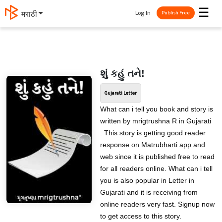
☰
Log In
मराठी
Publish Free
શું કહું તને!
Gujarati Letter
What can i tell you book and story is
written by mrigtrushna R in Gujarati
. This story is getting good reader
response on Matrubharti app and
web since it is published free to read
for all readers online. What can i tell
you is also popular in Letter in
Gujarati and it is receiving from
online readers very fast. Signup now
to get access to this story.