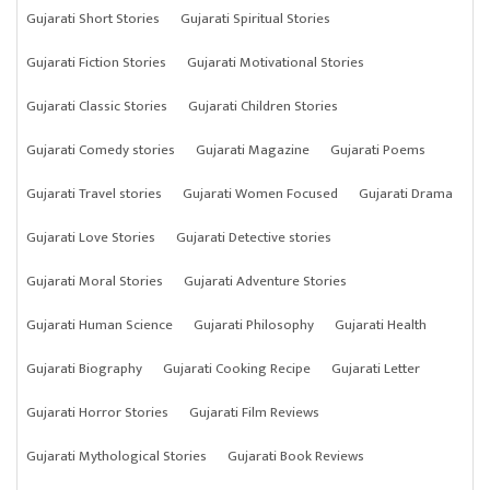
Gujarati Short Stories
Gujarati Spiritual Stories
Gujarati Fiction Stories
Gujarati Motivational Stories
Gujarati Classic Stories
Gujarati Children Stories
Gujarati Comedy stories
Gujarati Magazine
Gujarati Poems
Gujarati Travel stories
Gujarati Women Focused
Gujarati Drama
Gujarati Love Stories
Gujarati Detective stories
Gujarati Moral Stories
Gujarati Adventure Stories
Gujarati Human Science
Gujarati Philosophy
Gujarati Health
Gujarati Biography
Gujarati Cooking Recipe
Gujarati Letter
Gujarati Horror Stories
Gujarati Film Reviews
Gujarati Mythological Stories
Gujarati Book Reviews