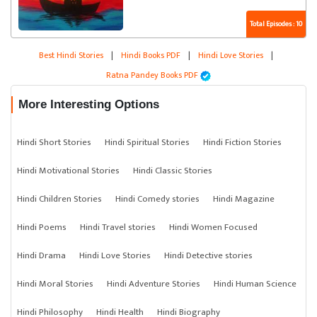
Total Episodes : 10
Best Hindi Stories
|
Hindi Books PDF
|
Hindi Love Stories
|
Ratna Pandey Books PDF
More Interesting Options
Hindi Short Stories
Hindi Spiritual Stories
Hindi Fiction Stories
Hindi Motivational Stories
Hindi Classic Stories
Hindi Children Stories
Hindi Comedy stories
Hindi Magazine
Hindi Poems
Hindi Travel stories
Hindi Women Focused
Hindi Drama
Hindi Love Stories
Hindi Detective stories
Hindi Moral Stories
Hindi Adventure Stories
Hindi Human Science
Hindi Philosophy
Hindi Health
Hindi Biography