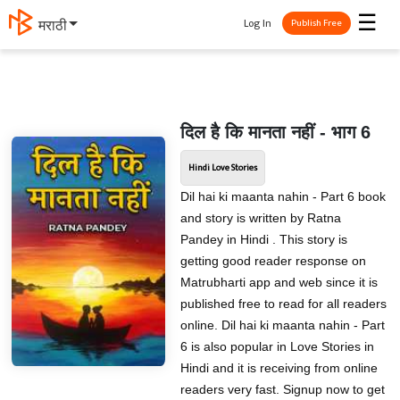
☰
Log In
मराठी
Publish Free
दिल है कि मानता नहीं - भाग 6
Hindi Love Stories
Dil hai ki maanta nahin - Part 6 book
and story is written by Ratna
Pandey in Hindi . This story is
getting good reader response on
Matrubharti app and web since it is
published free to read for all readers
online. Dil hai ki maanta nahin - Part
6 is also popular in Love Stories in
Hindi and it is receiving from online
readers very fast. Signup now to get