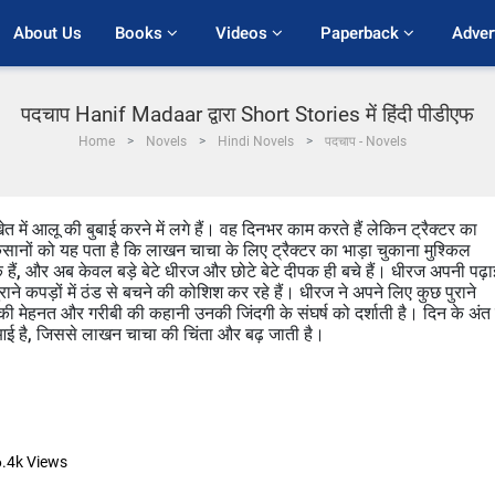
About Us
Books 
Videos 
Paperback 
Adver
पदचाप Hanif Madaar द्वारा Short Stories में हिंदी पीडीएफ
Home
Novels
Hindi Novels
पदचाप - Novels
 में आलू की बुबाई करने में लगे हैं। वह दिनभर काम करते हैं लेकिन ट्रैक्टर का
े किसानों को यह पता है कि लाखन चाचा के लिए ट्रैक्टर का भाड़ा चुकाना मुश्किल
 हैं, और अब केवल बड़े बेटे धीरज और छोटे बेटे दीपक ही बचे हैं। धीरज अपनी पढ़ा
ने कपड़ों में ठंड से बचने की कोशिश कर रहे हैं। धीरज ने अपने लिए कुछ पुराने
ी मेहनत और गरीबी की कहानी उनकी जिंदगी के संघर्ष को दर्शाती है। दिन के अंत म
स आई है, जिससे लाखन चाचा की चिंता और बढ़ जाती है।
.4k
Views