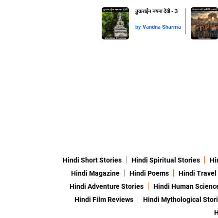
ठुकराईन नयना देवी - 3
by
Vandna Sharma
Hindi Short Stories
Hindi Spiritual Stories
Hi
Hindi Magazine
Hindi Poems
Hindi Travel
Hindi Adventure Stories
Hindi Human Scienc
Hindi Film Reviews
Hindi Mythological Stor
H