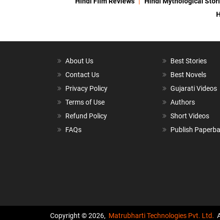
Hindi Film Reviews
Hindi Mythological Stor
H
About Us
Best Stories
Contact Us
Best Novels
Privacy Policy
Gujarati Videos
Terms of Use
Authors
Refund Policy
Short Videos
FAQs
Publish Paperb
Copyright © 2026,
Matrubharti Technologies Pvt. Ltd.