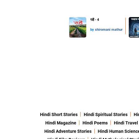
राहें - 4
by
shiromani mathur
Hindi Short Stories
Hindi Spiritual Stories
Hi
Hindi Magazine
Hindi Poems
Hindi Travel
Hindi Adventure Stories
Hindi Human Scienc