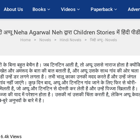
About Us
Books 
Videos 
Paperback 
Adver
्दी अप्पू Neha Agarwal Neh द्वारा Children Stories में हिंदी पी
Home
Novels
Hindi Novels
जिद्दी अप्पू - Novels
हरी के बिना बहुत बेचैन है। जब टिनटिन आती है, तो अप्पू उससे नाराज होता है क्योंक
े खेत और अमरूद के बाग़ की बात बताती है, और अप्पू उसके साथ गांव की ओर चला
े ही उन्हें डर लगने लगता है। तभी भालू काका उनकी मदद करते हैं और उन्हें जंगल
 गांव नहीं जाएंगे। कुछ दिन बाद, अप्पू और टिनटिन गांव जाने के लिए फिर से चोरी-
ा मिलती है, जो अप्पू और टिनटिन से दोस्ती कर लेती है और उन्हें पिज्जा खिलाती है।
्जा की याद में परेशान होता है। उसकी मां उसकी चिंता करती है, लेकिन अप्पू केव
ुरे अनुभवों के बारे में है।
16.4k
Views