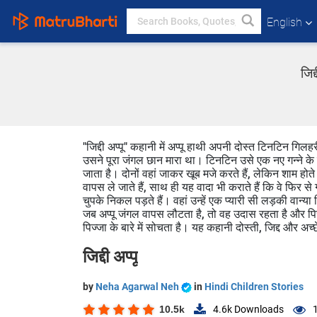
English
जिद
"जिद्दी अप्पू" कहानी में अप्पू हाथी अपनी दोस्त टिनटिन गिल
उसने पूरा जंगल छान मारा था। टिनटिन उसे एक नए गन्ने क
जाता है। दोनों वहां जाकर खूब मजे करते हैं, लेकिन शाम होत
वापस ले जाते हैं, साथ ही यह वादा भी कराते हैं कि वे फिर से
चुपके निकल पड़ते हैं। वहां उन्हें एक प्यारी सी लड़की वान्य
जब अप्पू जंगल वापस लौटता है, तो वह उदास रहता है और पिज
पिज्जा के बारे में सोचता है। यह कहानी दोस्ती, जिद्द और अच्छे-ब
जिद्दी अप्पू
by
Neha Agarwal Neh
in
Hindi Children Stories
10.5k
4.6k
Downloads