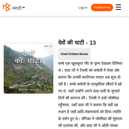
☰
Log In
मराठी
Publish Free
देवों की घाटी - 13
Hindi Children Stories
बच्चे एक खूबसूरत गाँव के दृश्य देखकर विस्मित
थे। दादा जी ने टैक्सी को चमोली में रोका और
बताया कि उनकी बदरीनाथ यात्रा अब शुरू हो
रही है। बच्चे चमोली के प्राकृतिक सौंदर्य में खो
गए थे, जहाँ उन्होंने अपने दादा-दादी के सुनहरे
दिनों की कल्पना की। टैक्सी ने उन्हें जोशीमठ
पहुँचाया, जहाँ दादा जी ने बताया कि यही वह
स्थान है जहाँ आदि-शंकराचार्य को दिव्य-ज्योति
के दर्शन हुए थे। मणिका ने जोशीमठ की सुंदरता
की प्रशंसा की, और दादा जी ने औली नामक