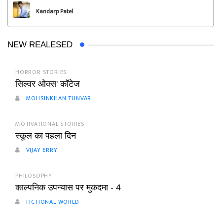
Kandarp Patel
NEW REALESED
HORROR STORIES
सिल्वर ओक्स' कॉटेज
MOHSINKHAN TUNVAR
MOTIVATIONAL STORIES
स्कूल का पहला दिन
VIJAY ERRY
PHILOSOPHY
काल्पनिक उपन्यास पर मुकदमा - 4
FICTIONAL WORLD