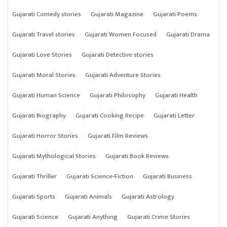
Gujarati Comedy stories
Gujarati Magazine
Gujarati Poems
Gujarati Travel stories
Gujarati Women Focused
Gujarati Drama
Gujarati Love Stories
Gujarati Detective stories
Gujarati Moral Stories
Gujarati Adventure Stories
Gujarati Human Science
Gujarati Philosophy
Gujarati Health
Gujarati Biography
Gujarati Cooking Recipe
Gujarati Letter
Gujarati Horror Stories
Gujarati Film Reviews
Gujarati Mythological Stories
Gujarati Book Reviews
Gujarati Thriller
Gujarati Science-Fiction
Gujarati Business
Gujarati Sports
Gujarati Animals
Gujarati Astrology
Gujarati Science
Gujarati Anything
Gujarati Crime Stories