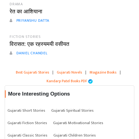
DRAMA
रेत का आशियाना
PRIYANSHU DATTA
FICTION STORIES
विरासत: एक रहस्यमयी वसीयत
DANIEL CHANDEL
Best Gujarati Stories
|
Gujarati Novels
|
Magazine Books
|
Kandarp Patel Books PDF
More Interesting Options
Gujarati Short Stories
Gujarati Spiritual Stories
Gujarati Fiction Stories
Gujarati Motivational Stories
Gujarati Classic Stories
Gujarati Children Stories