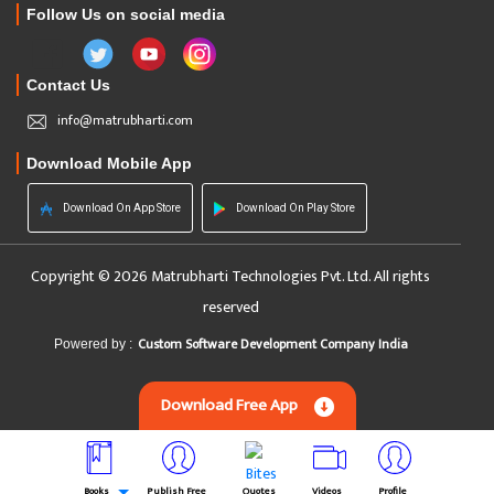
Follow Us on social media
Contact Us
info@matrubharti.com
Download Mobile App
Download On App Store
Download On Play Store
Copyright © 2026 Matrubharti Technologies Pvt. Ltd. All rights
reserved
Custom Software Development Company India
Powered by :
Download Free App
Books
Publish Free
Quotes
Videos
Profile