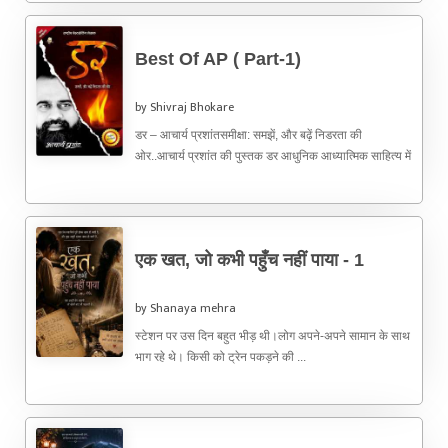
Best Of AP ( Part-1)
by Shivraj Bhokare
डर – आचार्य प्रशांतसमीक्षा: समझें, और बढ़ें निडरता की
ओर..आचार्य प्रशांत की पुस्तक डर आधुनिक आध्यात्मिक साहित्य में
एक ...
एक खत, जो कभी पहुँच नहीं पाया - 1
by Shanaya mehra
स्टेशन पर उस दिन बहुत भीड़ थी।लोग अपने-अपने सामान के साथ
भाग रहे थे। किसी को ट्रेन पकड़ने की ...