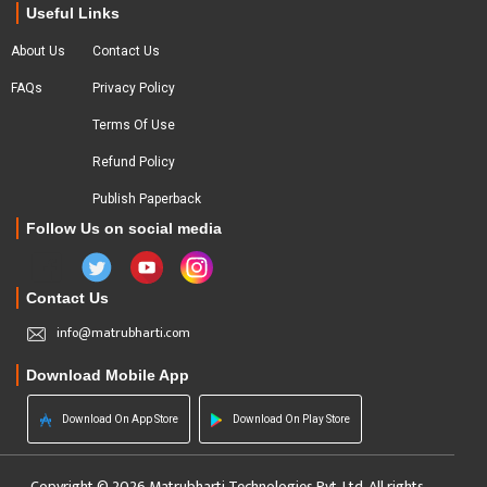
Useful Links
About Us
Contact Us
FAQs
Privacy Policy
Terms Of Use
Refund Policy
Publish Paperback
Follow Us on social media
Contact Us
info@matrubharti.com
Download Mobile App
Download On App Store
Download On Play Store
Copyright © 2026 Matrubharti Technologies Pvt. Ltd. All rights