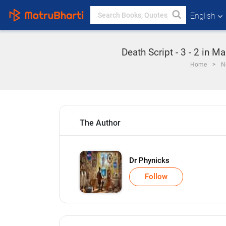
English
Death Script - 3 - 2 in Ma
Home
N
The Author
Dr Phynicks
Follow