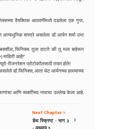
फिनिक्सच्या वैयक्तिक आठवणींमध्ये दडलेला एक गुप्त,
ि अत्याधुनिक शस्त्रे असलेला डॉ. आर्यन शर्मा उभा
बसशील, फिनिक्स. तुला वाटते की तू मला बाहेरून
y) माहिती आहे!"
ा न्यूरो-रीजनरेशन प्रोटोकॉलसाठी तयार होते!
सलेले डॉ. फिनिक्स, आता थेट आर्यनच्या हल्ल्याच्या
ंचा आणि व्यक्तींच्या नावाचा उल्लेख केला आहे.
Next Chapter
›
डेथ स्क्रिप्ट - भाग 3
- अध्याय 3