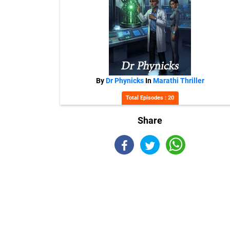
By
Dr Phynicks
In
Marathi Thriller
Total Episodes : 20
Share