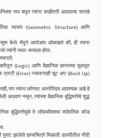
फिनिक्स नाव बघून त्यांना काहीतरी आठवल्या सारखे
चे भौमितिक स्वरूप (Geometric Structure) आणि
्लेषण सुरू केले. मेंदूने आपोआप ओळखले की, ही रचना
त्यांनी स्वतः बनवला होता.
च्चारले.
शक्तीतून (Logic) आणि वैज्ञानिक ज्ञानाच्या मूलभूत
त्रुटी (Error) नसतानाही 'बूट अप' (Boot Up)
ाही, पण त्यांना कोणता अल्गोरिदम आवश्यक आहे हे
ी आठवण नसून, त्यांच्या वैज्ञानिक बुद्धिमत्तेचे शुद्ध
ानिक बुद्धिमत्तेमुळे ते लॉकबॉक्सचा सांकेतिक कोड
ला.
 पुसट झालेले छायाचित्रे मिळाली. डायरीतील नोंदी