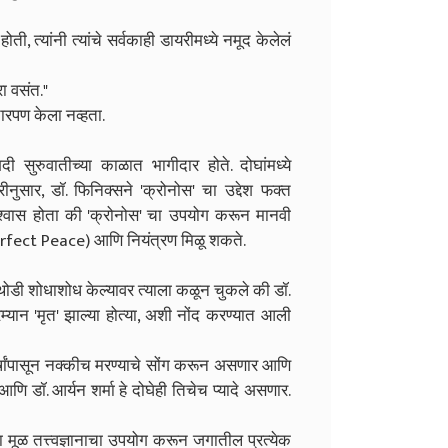
ोती, त्यांनी त्यांचे सर्वकाही डायरीमध्ये नमूद केलेलं
रा वसंत."
चारपण केला नव्हता.
ी सुरुवातीच्या काळात भागीदार होते. दोघांमध्ये
ीनुसार, डॉ. फिनिक्सने 'क्रोनोस' चा उद्देश फक्त
 विश्वास होता की 'क्रोनोस' चा उपयोग करून मानवी
(Perfect Peace) आणि नियंत्रण मिळू शकते.
. थोडी शोधाशोध केल्यावर त्याला कळून चुकले की डॉ.
रम्यान 'मृत' झाल्या होत्या, अशी नोंद करण्यात आली
 वर्षांपासून नक्कीच मरण्याचे सोंग करून असणार आणि
ि डॉ. आर्यन शर्मा हे दोघेही तिचेच प्यादे असणार.
ा मूळ तत्त्वज्ञानाचा उपयोग करून जगातील प्रत्येक