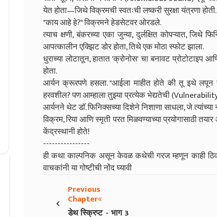
येत होता—जिथे विक्रमची स्वतःची लष्करी सुरक्षा यंत्रणा होती.
"काय आहे हे?" विक्रमने हेडसेटवर ओरडले.
त्याच क्षणी, बंकरच्या एका जुन्या, दुर्लक्षित कोपऱ्यात, जिथे 
आपत्कालीन एक्झिट डोर होता, तिथे एक मोठा स्फोट झाला.
धुराच्या लोटातून, हातात 'क्रोनोस' चा बनावट प्रोटोटाइप आण
होता.
आर्यन क्रूरपणे हसला. "आईला माहीत होते की तू इथे लपून 
हरवशील? पण आम्हाला तुझ्या प्रत्येक भेद्यतेची (Vulnerabilit
आर्यनने थेट डॉ. फिनिक्सच्या दिशेने निशाणा साधला, जे त्यांच्य
विक्रम, रिया आणि स्मृती परत मिळवण्याच्या प्रयोगासाठी तयार अ
केंद्रस्थानी होते!
----------------
ही कथा काल्पनिक असून केवळ कथेची गरज म्हणून काही ठिकाणा
वाचकांनी या गोष्टीची नोंद घ्यावी
Previous
‹
Chapter
डेथ स्क्रिप्ट - भाग 3