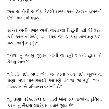
“આ લોકોની લાઈફ કેટલી સરસ અને ટેન્શન વગરની
છે!”, અમીએ કહ્યું.
સંકેતે એની નજર અમી જ્યાં જોતી હતી ત્યાં કેન્દ્રિત
કરી અને બોલ્યો, “હા! સાચે જ! આપનું બાળપણ પણ
ક્યા આવું નહતું?”
“કાશ! હું આખું જીવન નાની જ રહી શકતી હોત તો
કેટલું સારું?”
“તો તો પછી બધા એમ જ કરતા અને પછી જીવનના
ઘણા બધા પાસાઓથી આપણે વેગળા જ રહી જતા,
સમય સાથે પરિવર્તન જરૂરી છે”
“તું ઘણો પ્રેક્ટીકલ છે, મારી જેમ સપનાઓની દુનિયા
કરતા તું રીયલ લાઈફમાં વધારે જીવે છે”