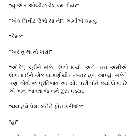
“યુ આર ઓલ્વેઝ વેલકમ ડીયર”
“એક મિનીટ ઉભો થા ને!”, અમીએ કહ્યું.
“કેમ?”
“અરે તું થા તો ખરો!”
“ઓકે”, કહીને સંકેત ઉભો થયો, અને તરત અમીએ
ઉભા થઈને એક લાગણીથી તરબતર હગ આપ્યું. સંકેતે
પણ એવો જ પ્રતિભાવ આપ્યો. પછી પોતે ક્યાં ઉભા છે
એ ભાન આવતા જ બંને છુટા પડ્યા.
“ચલ હવે પેલા બંનેને ફોન કરીએ?”
“હા”