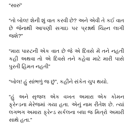
“સારું”
“તો બોલ! શેની શું વાત કરવી છે? અને એવી તે કઈ વાત
છે જેનાથી આપણી સગાઇ પર પ્રશ્નાર્થ ચિહ્ન લાગી
જશે?”
“મારા પાસ્ટની એક વાત છે જે એ દિવસે મેં તને નહતી
કહી અથવા તો એ દિવસે તને કહેવા માટે મારી પાસે
પુરતી હિંમત નહતી”
“બોલ! હું સાંભળું જ છું”, કહીને સંકેત ચુપ થયો.
“હું અને સૃજલ એક વખત અમારા એક કોમન
ફ્રેન્ડના મેરેજમાં ગયા હતા. એનું નામ રીતેશ છે. ત્યાં
લગભગ અમારા ફ્રેન્ડ સર્કલના બધા જ મિત્રો અમારી
સાથે હતા.”