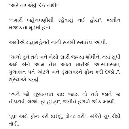
“અરે ના! એવું કંઈ નથી!”
“તમારી બહેનપણીથી રહેવાયું નઈ હોય”, જતીન
મજાકના મૂડમાં હતો.
અમીએ મહામહેનતે નાની સરખી સ્માઈલ આપી.
“ચાલો હવે તમે બંને બેસો સારી જગ્યા શોધીને, ત્યાં સુધી
અમે બંને આમ તેમ આંટા મારીએ આસપાસમાં,
મુલાકાત પતે એટલે બંને ડ્રાયવરને ફોન કરી દેજો..”,
શ્રેયાએ કહ્યું.
“અને જો મૂક્કા-લાત થઇ જાય તો તમે જાતે જ
નીપટાવી લેજો. હા હા હા”, જતીને હળવો જોક માર્યો.
“હા! અમે ફોન કરી દઈશું, ડોન્ટ વરી”, સંકેતે ચુપકીદી
તોડી.