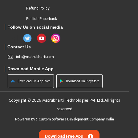
Refund Policy
Publish Paperback
Follow Us on social media
Contact Us
info@matrubharti.com
Download Mobile App
Download On App Store
Download On Play Store
Copyright © 2026 Matrubharti Technologies Pvt. Ltd. All rights
reserved
Custom Software Development Company India
Powered by :
Download Free App