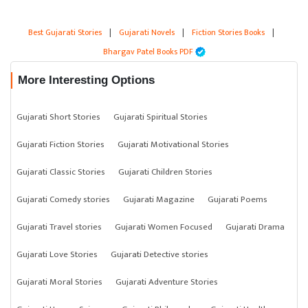
Best Gujarati Stories
|
Gujarati Novels
|
Fiction Stories Books
|
Bhargav Patel Books PDF
More Interesting Options
Gujarati Short Stories
Gujarati Spiritual Stories
Gujarati Fiction Stories
Gujarati Motivational Stories
Gujarati Classic Stories
Gujarati Children Stories
Gujarati Comedy stories
Gujarati Magazine
Gujarati Poems
Gujarati Travel stories
Gujarati Women Focused
Gujarati Drama
Gujarati Love Stories
Gujarati Detective stories
Gujarati Moral Stories
Gujarati Adventure Stories