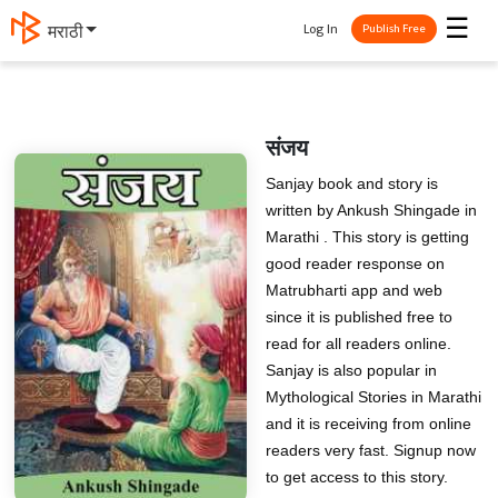
☰
Log In
मराठी
Publish Free
संजय
Sanjay book and story is
written by Ankush Shingade in
Marathi . This story is getting
good reader response on
Matrubharti app and web
since it is published free to
read for all readers online.
Sanjay is also popular in
Mythological Stories in Marathi
and it is receiving from online
readers very fast. Signup now
to get access to this story.