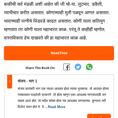
बाकीची सर्व मंडळी अशी आहेत की जी चो-या, लुटमार, डकैती,
व्याभीचार करीत असतात. कोणाच्याही मुली पळवून आणत असतात.
भावाच्याही पत्नीचे धिंडवडे काढत असतात. कोणी याला कलियुग
म्हणतात तर कोणी याला महाभारत काळ. परंतू ते काहीही म्हणोत.
वास्तविकता हेच दाखवते की हा महाभारत काळ आहे.
Read Free
Share This Book On:
1
संजय - भाग 1
संजय कादंबरी भाग एक त्याला आठवत होता त्याचा भुतकाळ. तो आठवत होत्या
गतकाळात घडलेली प्रकरणे. तो होता म्हणून एका आंधळ्या माणसालाही जग
पाहता आलं होतं. तो सदैव सोबत होता त्या आंधळ्या माणसाच्या. कुणाला तरी
दिलेलं वचन होतं ते. ते
...Read More