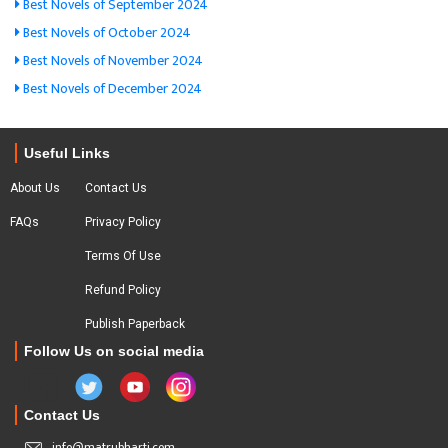
Best Novels of September 2024
Best Novels of October 2024
Best Novels of November 2024
Best Novels of December 2024
Useful Links
About Us
Contact Us
FAQs
Privacy Policy
Terms Of Use
Refund Policy
Publish Paperback
Follow Us on social media
Contact Us
info@matrubharti.com