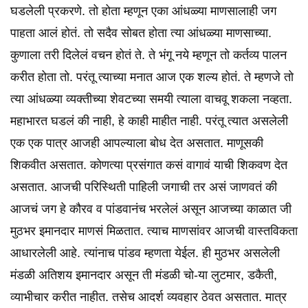
घडलेली प्रकरणे. तो होता म्हणून एका आंधळ्या माणसालाही जग
पाहता आलं होतं. तो सदैव सोबत होता त्या आंधळ्या माणसाच्या.
कुणाला तरी दिलेलं वचन होतं ते. ते भंगू नये म्हणून तो कर्तव्य पालन
करीत होता तो. परंतू त्याच्या मनात आज एक शल्य होतं. ते म्हणजे तो
त्या आंधळ्या व्यक्तीच्या शेवटच्या समयी त्याला वाचवू शकला नव्हता.
महाभारत घडलं की नाही, हे काही माहीत नाही. परंतू त्यात असलेली
एक एक पात्र आजही आपल्याला बोध देत असतात. माणूसकी
शिकवीत असतात. कोणत्या प्रसंगात कसं वागावं याची शिकवण देत
असतात. आजची परिस्थिती पाहिली जगाची तर असं जाणवतं की
आजचं जग हे कौरव व पांडवानंच भरलेलं असून आजच्या काळात जी
मुठभर इमानदार माणसं मिळतात. त्याच माणसांवर आजची वास्तविकता
आधारलेली आहे. त्यांनाच पांडव म्हणता येईल. ही मुठभर असलेली
मंडळी अतिशय इमानदार असून ती मंडळी चो-या लुटमार, डकैती,
व्याभीचार करीत नाहीत. तसेच आदर्श व्यवहार ठेवत असतात. मात्र