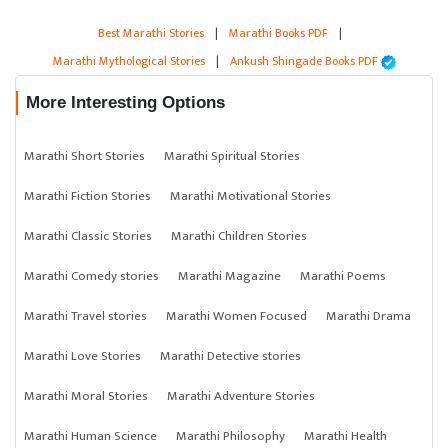
Best Marathi Stories
|
Marathi Books PDF
|
Marathi Mythological Stories
|
Ankush Shingade Books PDF
More Interesting Options
Marathi Short Stories
Marathi Spiritual Stories
Marathi Fiction Stories
Marathi Motivational Stories
Marathi Classic Stories
Marathi Children Stories
Marathi Comedy stories
Marathi Magazine
Marathi Poems
Marathi Travel stories
Marathi Women Focused
Marathi Drama
Marathi Love Stories
Marathi Detective stories
Marathi Moral Stories
Marathi Adventure Stories
Marathi Human Science
Marathi Philosophy
Marathi Health