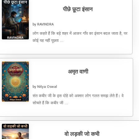
पीछे छूटा इंसान
by RAVINDRA
लोग कहते हैं कि बड़े शहर में आकर गाँव का इंसान बदल जाता है, पर
कोई यह नहीं पूछता ...
अमृत वाणी
by Nitya Oswal
संत कबीर जी के इस दोहे को अक्सर लोग गलत समझ लेते हैं। वे
सोचते हैं कि कबीर जी ...
वो लड़की जो कभी