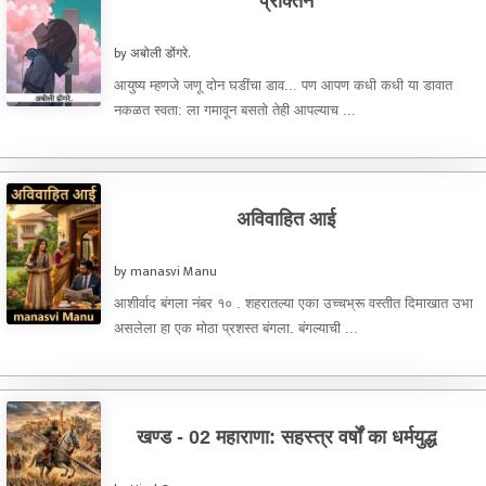
प्राक्तन
by अबोली डोंगरे.
आयुष्य म्हणजे जणू दोन घडींचा डाव... पण आपण कधी कधी या डावात
नकळत स्वता: ला गमावून बसतो तेही आपल्याच ...
अविवाहित आई
by manasvi Manu
आशीर्वाद बंगला नंबर १० . शहरातल्या एका उच्चभ्रू वस्तीत दिमाखात उभा
असलेला हा एक मोठा प्रशस्त बंगला. बंगल्याची ...
खण्ड - 02 महाराणा: सहस्त्र वर्षों का धर्मयुद्ध