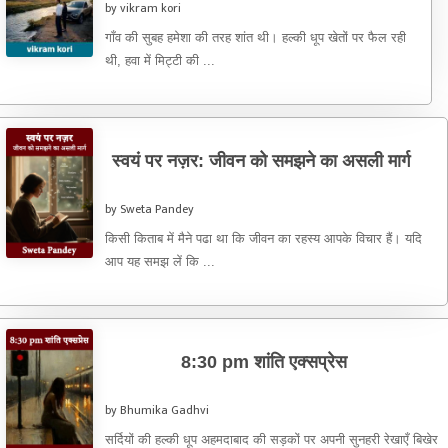
by vikram kori
गाँव की सुबह हमेशा की तरह शांत थी। हल्की धूप खेतों पर फैल रही
थी, हवा में मिट्टी की ...
स्वयं पर नज़र: जीवन को समझने का असली मार्ग
by Sweta Pandey
किसी किताब में मैने पढा था कि जीवन का रहस्य आपके विचार हैं। यदि
आप यह समझ लें कि ...
8:30 pm शांति एक्सप्रेस
by Bhumika Gadhvi
सर्दियों की हल्की धूप अहमदाबाद की सड़कों पर अपनी सुनहरी रेखाएँ बिखेर