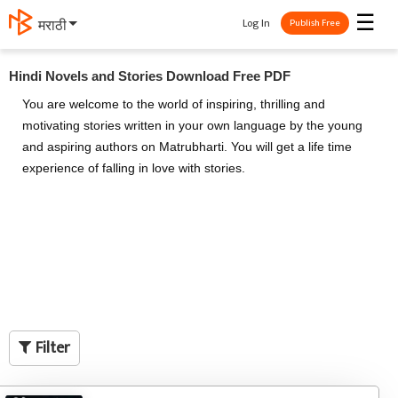
☰
Log In
தமிழ்
Publish Free
Hindi Novels and Stories Download Free PDF
You are welcome to the world of inspiring, thrilling and
motivating stories written in your own language by the young
and aspiring authors on Matrubharti. You will get a life time
experience of falling in love with stories.
Filter