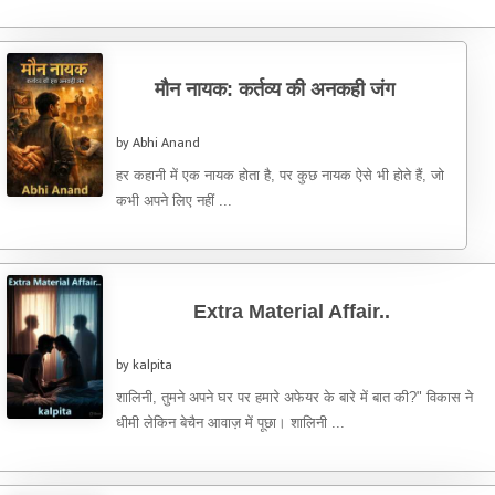
मौन नायक: कर्तव्य की अनकही जंग
by Abhi Anand
हर कहानी में एक नायक होता है, पर कुछ नायक ऐसे भी होते हैं, जो
कभी अपने लिए नहीं ...
Extra Material Affair..
by kalpita
शालिनी, तुमने अपने घर पर हमारे अफेयर के बारे में बात की?" विकास ने
धीमी लेकिन बेचैन आवाज़ में पूछा। शालिनी ...