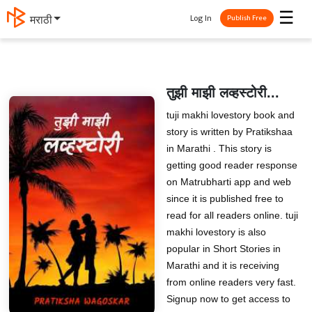
☰
Log In
मराठी
Publish Free
तुझी माझी लव्हस्टोरी️️️️...
tuji makhi lovestory book and
story is written by Pratikshaa
in Marathi . This story is
getting good reader response
on Matrubharti app and web
since it is published free to
read for all readers online. tuji
makhi lovestory is also
popular in Short Stories in
Marathi and it is receiving
from online readers very fast.
Signup now to get access to