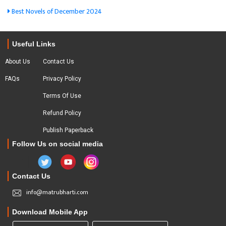
Best Novels of December 2024
Useful Links
About Us
Contact Us
FAQs
Privacy Policy
Terms Of Use
Refund Policy
Publish Paperback
Follow Us on social media
Contact Us
info@matrubharti.com
Download Mobile App