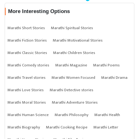
More Interesting Options
Marathi Short Stories
Marathi Spiritual Stories
Marathi Fiction Stories
Marathi Motivational Stories
Marathi Classic Stories
Marathi Children Stories
Marathi Comedy stories
Marathi Magazine
Marathi Poems
Marathi Travel stories
Marathi Women Focused
Marathi Drama
Marathi Love Stories
Marathi Detective stories
Marathi Moral Stories
Marathi Adventure Stories
Marathi Human Science
Marathi Philosophy
Marathi Health
Marathi Biography
Marathi Cooking Recipe
Marathi Letter