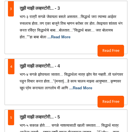
3
तुझी माझी लव्हस्टोरी... - 3
भाग-३ रात्री सगळे जेवायला बसले असतात...सिद्धार्थ जरा त्याच्या आईवर
रुसलाच होता..पण एका बाजूने तिच म्हणन बरोबर तर होत..तेवढ्यात शांतता भंग
करत रविंद्र सिद्धार्थचे बाबा...बोलतात..."सिद्धार्थ बाळा... जरा बोलायच
होत..""हा बाबा बोला
...Read More
Read Free
4
तुझी माझी लव्हस्टोरी... - 4
भाग-४ सगळे झोपायला जातात... सिद्धार्थला मात्र झोप येत नव्हती..तो पलंगावर
पडून विचार करत होता..."{मनात}...हे काय चालय माझ्या आयुष्यात...कृष्णावर
खुप प्रेम करायला लागलोय मी आणि
...Read More
Read Free
5
तुझी माझी लव्हस्टोरी... - 5
भाग-५ सकाळ होते..... सगळे नाशत्यासाठी खाली जमतात.... सिद्धार्थ मात्र