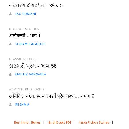
નવતરંગ મેગઝીન - અંક 5
LAX SOMANI
HORROR STORIES
अनोळखी - भाग 1
SOHAM KALAGATE
CLASSIC STORIES
સરકારી પ્રેમ - ભાગ 56
MAULIK VASAVADA
ADVENTURE STORIES
अभिजित - ऐक हृदय स्पर्शी प्रेम कथा... - भाग 2
RESHMA
Best Hindi Stories
|
Hindi Books PDF
|
Hindi Fiction Stories
|