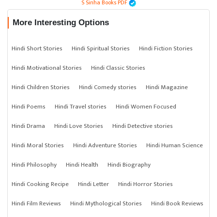
S Sinha Books PDF
More Interesting Options
Hindi Short Stories
Hindi Spiritual Stories
Hindi Fiction Stories
Hindi Motivational Stories
Hindi Classic Stories
Hindi Children Stories
Hindi Comedy stories
Hindi Magazine
Hindi Poems
Hindi Travel stories
Hindi Women Focused
Hindi Drama
Hindi Love Stories
Hindi Detective stories
Hindi Moral Stories
Hindi Adventure Stories
Hindi Human Science
Hindi Philosophy
Hindi Health
Hindi Biography
Hindi Cooking Recipe
Hindi Letter
Hindi Horror Stories
Hindi Film Reviews
Hindi Mythological Stories
Hindi Book Reviews