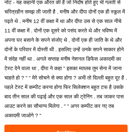
नोट - यह कहानी एक औरत की है जो निर्दोष होते हुए भी गलती से
चरित्रहीन समझ ली जाती है . मनीष और दीपा दोनों एक ही स्कूल में
पढ़ते थे . मनीष 12 वीं कक्षा में था और दीपा उस से एक साल नीचे
11 वीं कक्षा में . दोनों एक दूसरे को पसंद करते थे और भविष्य में
अपना घर बसाने के सपने संजोए थे . दोनों एक ही जाति के थे और
दोनों के परिवार में दोस्ती थी . इसलिए उन्हें उनके सपने साकार होने
में संदेह नहीं था . अगले सप्ताह मनीष नेशनल डिफेंस अकादमी का
टेस्ट देने वाला था , दीपा ने कहा “ इसका मतलब तुम सेना में जाना
चाहते हो ? “ “ मेरे सोचने से क्या होगा ? अभी तो दिल्ली बहुत दूर है .
पहले टेस्ट में कम्पीट करना होगा फिर सिलेक्शन बहुत टफ है उसके
बाद तीन साल की पढ़ाई और एक साल की ट्रेनिंग . तब जाकर पास
आउट करने का सौभाग्य मिलेगा . “ “ अगर कम्पीट कर गए तब
अकादमी जाओगे ? “