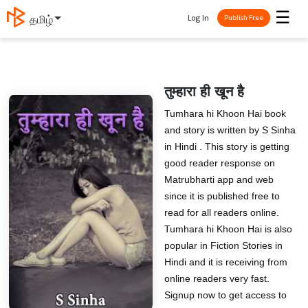
☰
Log In
தமிழ்
Publish Free
तुम्हारा ही खून है
Tumhara hi Khoon Hai book
and story is written by S Sinha
in Hindi . This story is getting
good reader response on
Matrubharti app and web
since it is published free to
read for all readers online.
Tumhara hi Khoon Hai is also
popular in Fiction Stories in
Hindi and it is receiving from
online readers very fast.
Signup now to get access to