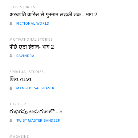
LOVE STORIES
अरबपति वारिस से गुमनाम लड़की तक - भाग 2
FICTIONAL WORLD
MOTIVATIONAL STORIES
पीछे छूटा इंसान- भाग 2
RAVINDRA
SPIRITUAL STORIES
શિવ તાંડવ
MANSI DESAI SHASTRI
THRILLER
రుధిరపు అడుగులలో - 5
TWIST MASTER SANDEEP
MAGAZINE