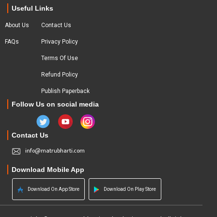
Useful Links
About Us
Contact Us
FAQs
Privacy Policy
Terms Of Use
Refund Policy
Publish Paperback
Follow Us on social media
Contact Us
info@matrubharti.com
Download Mobile App
Download On App Store
Download On Play Store