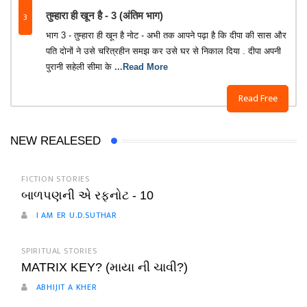
3
तुम्हारा ही खून है - 3 (अंतिम भाग)
भाग 3 - तुम्हारा ही खून है नोट - अभी तक आपने पढ़ा है कि दीपा की सास और
पति दोनों ने उसे चरित्रहीन समझ कर उसे घर से निकाल दिया . दीपा अपनी
पुरानी सहेली सीमा के
...Read More
Read Free
NEW REALESED
FICTION STORIES
બાળપણની એ રફનોટ - 10
I AM ER U.D.SUTHAR
SPIRITUAL STORIES
MATRIX KEY? (માયા ની ચાવી?)
ABHIJIT A KHER