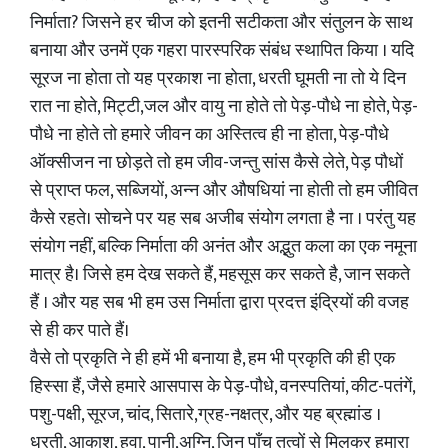
निर्माता? जिसने हर चीज को इतनी सटीकता और संतुलन के साथ
बनाया और उनमें एक गहरा पारस्परिक संबंध स्थापित किया । यदि
सूरज ना होता तो यह प्रकाश ना होता, धरती घूमती ना तो ये दिन
रात ना होते, मिट्टी,जल और वायु ना होते तो पेड़-पौधे ना होते, पेड़-
पौधे ना होते तो हमारे जीवन का अस्तित्व ही ना होता, पेड़-पौधे
ऑक्सीजन ना छोड़ते तो हम जीव-जन्तु सांस कैसे लेते, पेड़ पौधों
से प्राप्त फल, सब्जियों, अन्न और औषधियां ना होती तो हम जीवित
कैसे रहते। सोचने पर यह सब अजीब संयोग लगता है ना । परंतु यह
संयोग नहीं, बल्कि निर्माता की अनंत और अद्भुत कला का एक नमूना
मात्र है। जिसे हम देख सकते हैं, महसूस कर सकते है, जान सकते
हैं । और यह सब भी हम उस निर्माता द्वारा प्रदत्त इंद्रियों की वजह
से ही कर पाते हैं।
वैसे तो प्रकृति ने ही हमें भी बनाया है, हम भी प्रकृति की ही एक
हिस्सा हैं, जैसे हमारे आसपास के पेड़-पौधे, वनस्पतियां, कीट-पतंगें,
पशु-पक्षी, सूरज, चांद, सितारे,ग्रह-नक्षत्र, और यह ब्रह्मांड ।
धरती, आकाश, हवा, पानी,अग्नि, जिन पाँच तत्वों से मिलकर हमारा