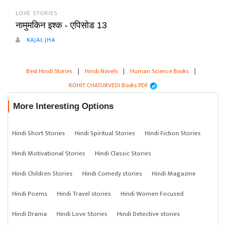
LOVE STORIES
नामुमकिन इश्क - एपिसोड 13
KAJAL JHA
Best Hindi Stories
|
Hindi Novels
|
Human Science Books
|
ROHIT CHATURVEDI Books PDF
More Interesting Options
Hindi Short Stories
Hindi Spiritual Stories
Hindi Fiction Stories
Hindi Motivational Stories
Hindi Classic Stories
Hindi Children Stories
Hindi Comedy stories
Hindi Magazine
Hindi Poems
Hindi Travel stories
Hindi Women Focused
Hindi Drama
Hindi Love Stories
Hindi Detective stories