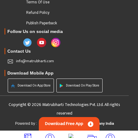
Terms Of Use
Refund Policy
Publish Paperback
Follow Us on social media
Contact Us
info@matrubharti.com
Download Mobile App
Download On App Store
Download On Play Store
Copyright © 2026 Matrubharti Technologies Pvt. Ltd. All rights
reserved
Download Free App
Custom Software Development Company India
Powered by :