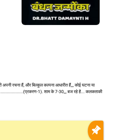
री अपनी रचना हैं, और बिल्कुल कल्पना आधारीत हैं,,, कोई घटना या
..................(प्रकरण-1). शाम के 7-30,,, बज रहे है... कलकताकी