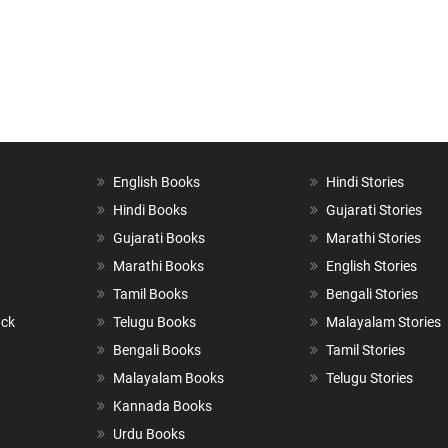
English Books
Hindi Stories
Hindi Books
Gujarati Stories
Gujarati Books
Marathi Stories
Marathi Books
English Stories
Tamil Books
Bengali Stories
ack
Telugu Books
Malayalam Stories
Bengali Books
Tamil Stories
Malayalam Books
Telugu Stories
Kannada Books
Urdu Books