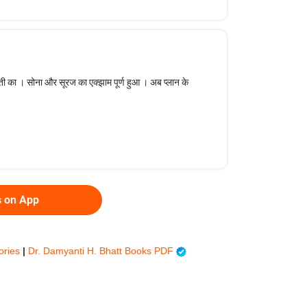
ारती का । सोना और सूरज का एक्झाम पूर्ण हुआ । अब प्लान के
s on App
tories
|
Dr. Damyanti H. Bhatt Books PDF