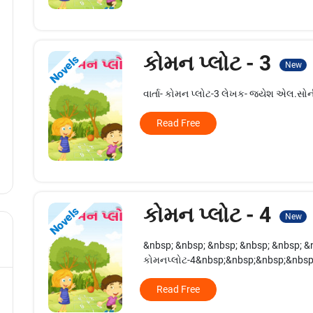
કોમન પ્લોટ - 3
Novels
New
વાર્તા- કોમન પ્લોટ-3 લેખક- જયેશ એલ.સો
Read Free
કોમન પ્લોટ - 4
Novels
New
&nbsp; &nbsp; &nbsp; &nbsp; &nbsp; &nb
કોમનપ્લોટ-4&nbsp;&nbsp;&nbsp;&nbsp;
Read Free