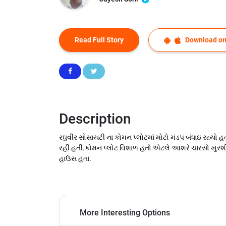
Read Full Story
Download on
Description
રઘુવીર સોસાયટી ના કોમન પ્લોટમાં મોટો મંડપ બંધાઇ રહ્યો હતો
રહી હતી.કોમન પ્લોટ વિશાળ હતો એટલે આશરે ચારસો ખુરશ
હાઉસ હતા.
More Interesting Options